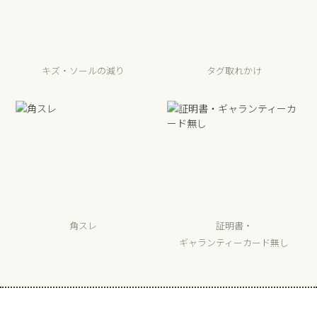
キズ・ソールの減り
タグ取れかけ
角スレ
証明書・
ギャランティーカード無し