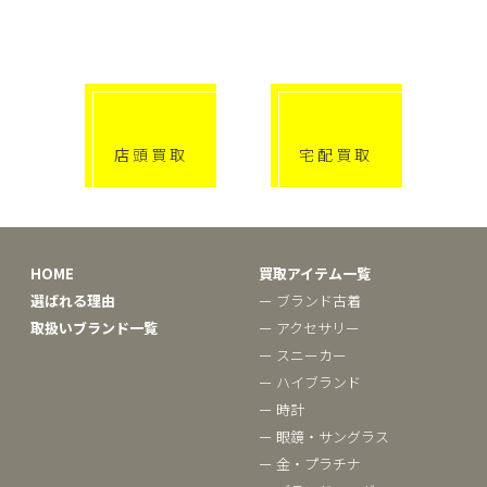
選べる買取方法
click!
click!
店頭買取
宅配買取
HOME
買取アイテム一覧
選ばれる理由
ー ブランド古着
取扱いブランド一覧
ー アクセサリー
ー スニーカー
ー ハイブランド
ー 時計
ー 眼鏡・サングラス
ー 金・プラチナ