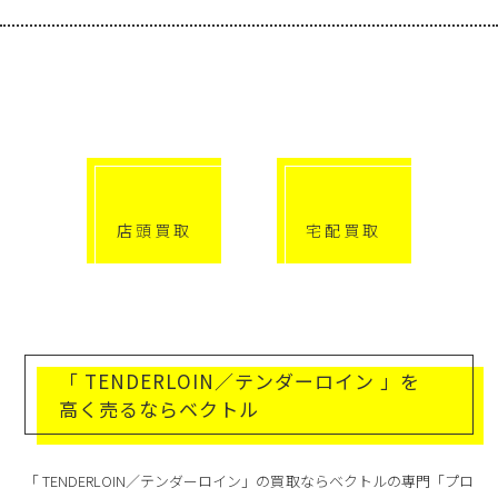
選べる買取方法
click!
click!
店頭買取
宅配買取
「 TENDERLOIN／テンダーロイン 」を
高く売るならベクトル
「 TENDERLOIN／テンダーロイン」の買取ならベクトルの専門「プロ