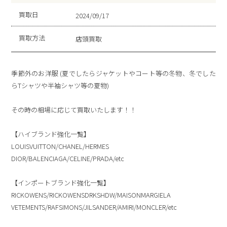
5
買取日
2024/09/17
買取方法
店頭買取
季節外のお洋服 (夏でしたらジャケットやコート等の冬物、冬でした
らTシャツや半袖シャツ等の夏物)
その時の相場に応じて買取いたします！！
【ハイブランド強化一覧】
LOUISVUITTON/CHANEL/HERMES
DIOR/BALENCIAGA/CELINE/PRADA/etc
【インポートブランド強化一覧】
RICKOWENS/RICKOWENSDRKSHDW/MAISONMARGIELA
VETEMENTS/RAFSIMONS/JILSANDER/AMIRI/MONCLER/etc