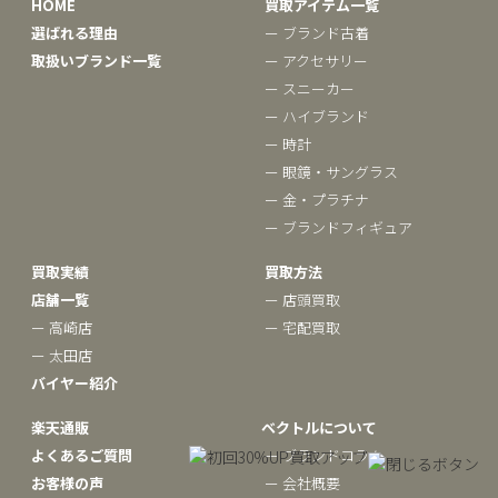
HOME
買取アイテム一覧
選ばれる理由
ー ブランド古着
取扱いブランド一覧
ー アクセサリー
ー スニーカー
ー ハイブランド
ー 時計
ー 眼鏡・サングラス
ー 金・プラチナ
ー ブランドフィギュア
買取実績
買取方法
店舗一覧
ー 店頭買取
ー 高崎店
ー 宅配買取
ー 太田店
バイヤー紹介
楽天通販
ベクトルについて
よくあるご質問
ー ブランドコラム
お客様の声
ー 会社概要