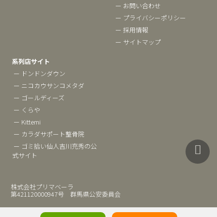
ー お問い合わせ
ー プライバシーポリシー
ー 採用情報
ー サイトマップ
系列店サイト
ー ドンドンダウン
ー ニコカウサンコメタダ
ー ゴールディーズ
ー くらや
ー Kittemi
ー カラダサポート整骨院
ー ゴミ拾い仙人吉川充秀の公
式サイト
株式会社プリマベーラ
第421120000947号 群馬県公安委員会