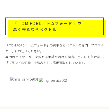
「 TOM FORD／トムフォード 」を
高く売るならベクトル
「 TOM FORD／トムフォード」の買取ならベクトルの専門「プロバイ
ヤー」にお任せください。
専門のバイヤーが日々変わる相場や流行を調査、どこにも負けない
「ブランドの知識」を強みとして高価買取をしています。