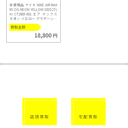
未使用品 ナイキ NIKE AIR MAX
95 OG NEON YELLOW 2020 27c
m CT1689-001 エア マックス
ネオン イエロー グラデーショ
ン
買取金額
18,800
円
選べる買取方法
click!
click!
店頭買取
宅配買取