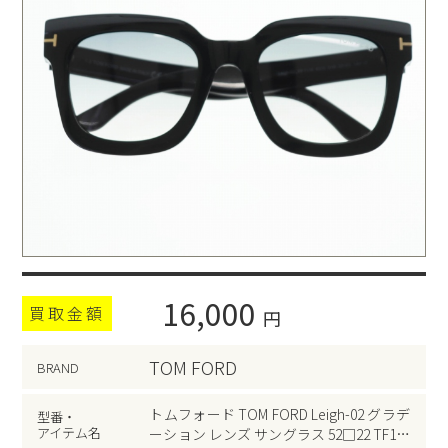
16,000
買取金額
円
TOM FORD
BRAND
トムフォード TOM FORD Leigh-02 グラデ
型番・
アイテム名
ーション レンズ サングラス 52□22 TF111