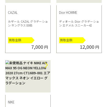
CAZAL
Dior HOMME
カザール CAZAL グラデーショ
ディオール Dior グラデーショ
ン サングラス 8008
ン エナメル スニーカー42
買取金額
買取金額
7,000
12,000
円
円
NIKE