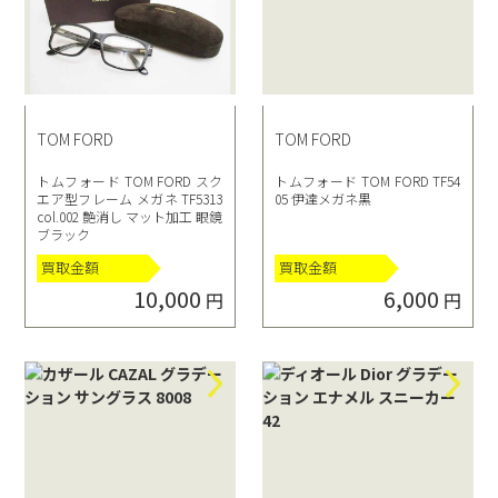
TOM FORD
TOM FORD
トムフォード TOM FORD スク
トムフォード TOM FORD TF54
エア型フレーム メガネ TF5313
05 伊達メガネ黒
col.002 艶消し マット加工 眼鏡
ブラック
買取金額
買取金額
10,000
6,000
円
円