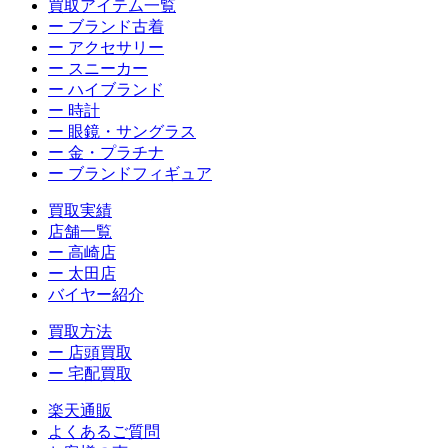
買取アイテム一覧
ー ブランド古着
ー アクセサリー
ー スニーカー
ー ハイブランド
ー 時計
ー 眼鏡・サングラス
ー 金・プラチナ
ー ブランドフィギュア
買取実績
店舗一覧
ー 高崎店
ー 太田店
バイヤー紹介
買取方法
ー 店頭買取
ー 宅配買取
楽天通販
よくあるご質問