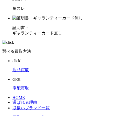
角スレ
証明書・
ギャランティーカード無し
選べる買取方法
click!
店頭買取
click!
宅配買取
HOME
選ばれる理由
取扱いブランド一覧