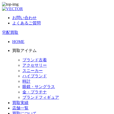
お問い合わせ
よくあるご質問
宅配買取
HOME
買取アイテム
ブランド古着
アクセサリー
スニーカー
ハイブランド
時計
眼鏡・サングラス
金・プラチナ
ブランドフィギュア
買取実績
店舗一覧
買取について