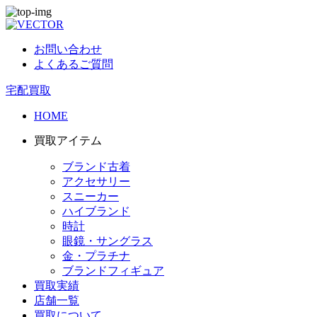
お問い合わせ
よくあるご質問
宅配買取
HOME
買取アイテム
ブランド古着
アクセサリー
スニーカー
ハイブランド
時計
眼鏡・サングラス
金・プラチナ
ブランドフィギュア
買取実績
店舗一覧
買取について