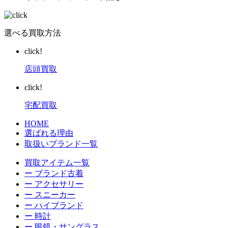
選べる買取方法
click!
店頭買取
click!
宅配買取
HOME
選ばれる理由
取扱いブランド一覧
買取アイテム一覧
ー ブランド古着
ー アクセサリー
ー スニーカー
ー ハイブランド
ー 時計
ー 眼鏡・サングラス