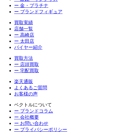
ー 金・プラチナ
ー ブランドフィギュア
買取実績
店舗一覧
ー 高崎店
ー 太田店
バイヤー紹介
買取方法
ー 店頭買取
ー 宅配買取
楽天通販
よくあるご質問
お客様の声
ベクトルについて
ー ブランドコラム
ー 会社概要
ー お問い合わせ
ー プライバシーポリシー