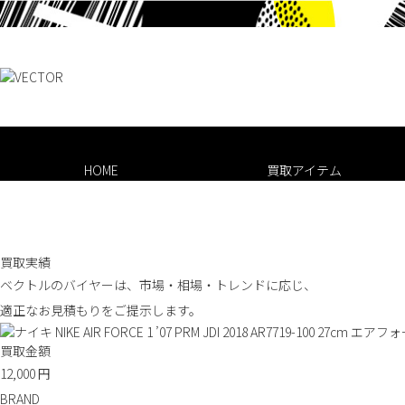
HOME
買取アイテム
買取実績
ベクトルのバイヤーは、市場・相場・トレンドに応じ、
適正なお見積もりをご提示します。
買取金額
12,000
円
BRAND