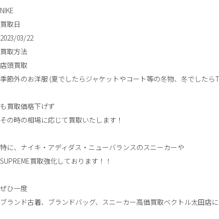
NIKE
買取日
2023/03/22
買取方法
店頭買取
季節外のお洋服 (夏でしたらジャケットやコート等の冬物、冬でしたら
も買取価格下げず
その時の相場に応じて買取いたします！
特に、ナイキ・アディダス・ニューバランスのスニーカーや
SUPREME買取強化しております！！
ぜひ一度
ブランド古着、ブランドバッグ、スニーカー高価買取ベクトル太田店に