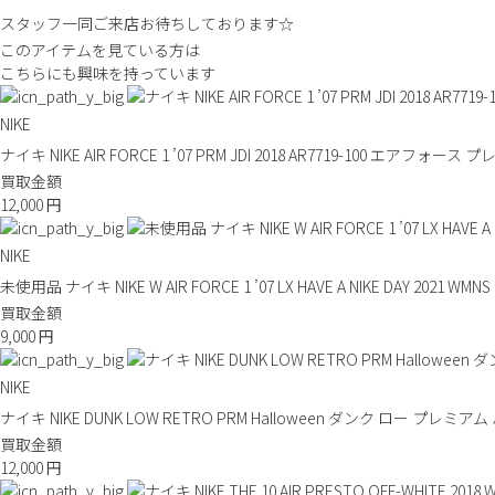
スタッフ一同ご来店お待ちしております☆
このアイテムを見ている方は
こちらにも興味を持っています
NIKE
ナイキ NIKE AIR FORCE 1 ’07 PRM JDI 2018 AR7719-100 エアフォー
買取金額
12,000
円
NIKE
未使用品 ナイキ NIKE W AIR FORCE 1 ’07 LX HAVE A NIKE DAY 2
買取金額
9,000
円
NIKE
ナイキ NIKE DUNK LOW RETRO PRM Halloween ダンク ロー プレ
買取金額
12,000
円