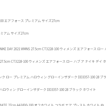
ス プレミアム サイズ27cm
021 WMNS 27.5cm CT3228-100 ウィメンズ エアフォース ロー ハブ ア ナイキ デ
ミアム ハロウィン グローインザダーク DD3357-100 28 ブラック ホワイト