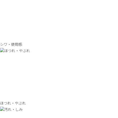
シワ・使用感
ほつれ・やぶれ