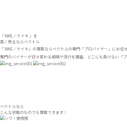
「 NIKE／ナイキ 」を
高く売るならベクトル
「 NIKE／ナイキ」の買取ならベクトルの専門「プロバイヤー」にお任
専門のバイヤーが日々変わる相場や流行を調査、どこにも負けない「ブ
ベクトルなら
こんな状態のものでも買取できます！