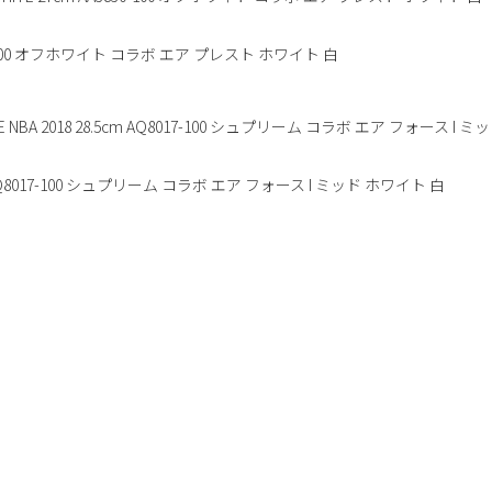
 AA3830-100 オフホワイト コラボ エア プレスト ホワイト 白
8.5cm AQ8017-100 シュプリーム コラボ エア フォース I ミッド ホワイト 白
選べる買取方法