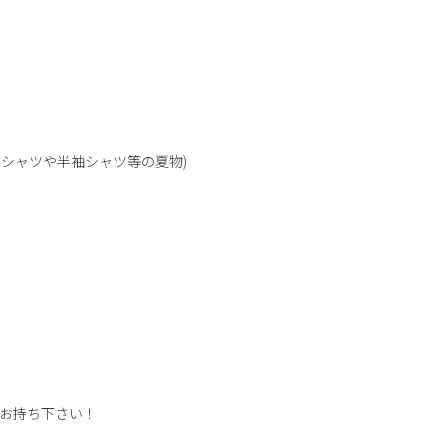
Tシャツや半袖シャツ等の夏物)
お持ち下さい！