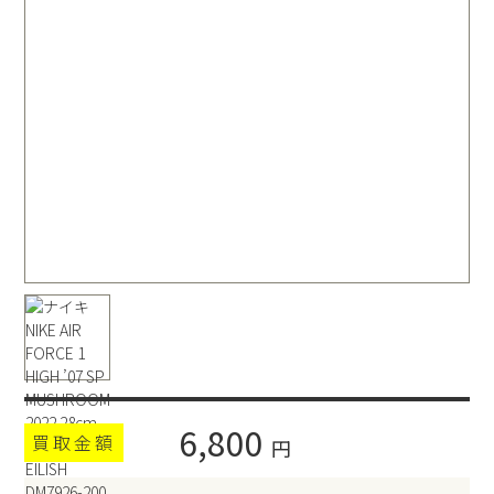
6,800
買取金額
円