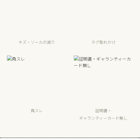
キズ・ソールの減り
タグ取れかけ
角スレ
証明書・
ギャランティーカード無し