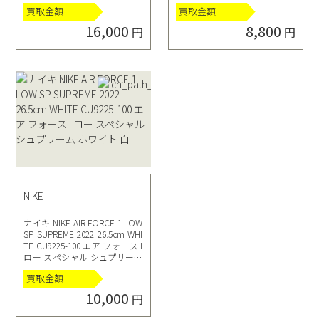
863-200 28.5 ベージュ
I ビリー アイリッシュ キー ラ
買取金額
買取金額
イム
16,000
8,800
円
円
NIKE
ナイキ NIKE AIR FORCE 1 LOW
SP SUPREME 2022 26.5cm WHI
TE CU9225-100 エア フォース I
ロー スペシャル シュプリーム
ホワイト 白
買取金額
10,000
円