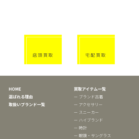
選べる買取方法
click!
click!
店頭買取
宅配買取
HOME
買取アイテム一覧
選ばれる理由
ー ブランド古着
取扱いブランド一覧
ー アクセサリー
ー スニーカー
ー ハイブランド
ー 時計
ー 眼鏡・サングラス