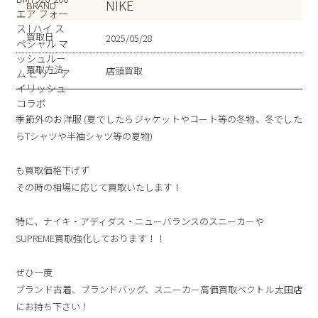
NIKE
BRAND
買取日
2025/05/28
買取方法
店頭買取
季節外のお洋服 (夏でしたらジャケットやコート等の冬物、冬でした
らTシャツや半袖シャツ等の夏物)
も買取価格下げず
その時の相場に応じて買取いたします！
特に、ナイキ・アディダス・ニューバランスのスニーカーや
SUPREME買取強化しております！！
ぜひ一度
ブランド古着、ブランドバッグ、スニーカー高価買取ベクトル太田店
にお持ち下さい！