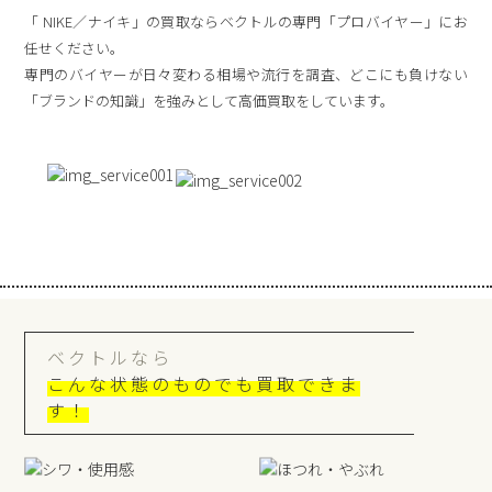
「 NIKE／ナイキ」の買取ならベクトルの専門「プロバイヤー」にお
任せください。
専門のバイヤーが日々変わる相場や流行を調査、どこにも負けない
「ブランドの知識」を強みとして高価買取をしています。
ベクトルなら
こんな状態のものでも買取できま
す！