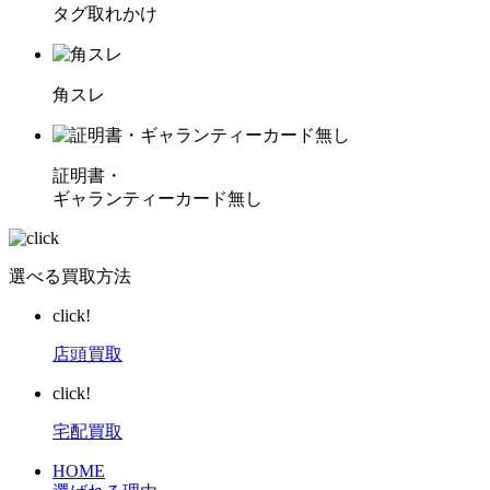
タグ取れかけ
角スレ
証明書・
ギャランティーカード無し
選べる買取方法
click!
店頭買取
click!
宅配買取
HOME