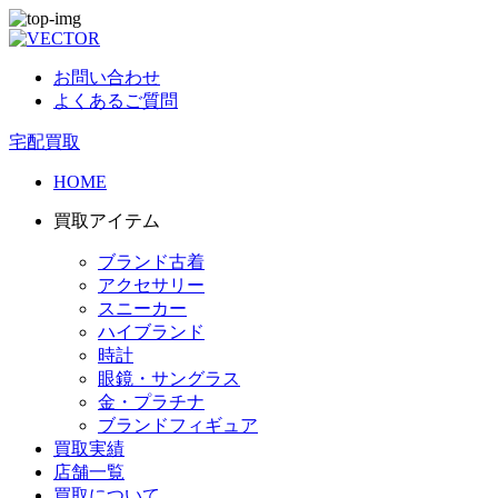
お問い合わせ
よくあるご質問
宅配買取
HOME
買取アイテム
ブランド古着
アクセサリー
スニーカー
ハイブランド
時計
眼鏡・サングラス
金・プラチナ
ブランドフィギュア
買取実績
店舗一覧
買取について