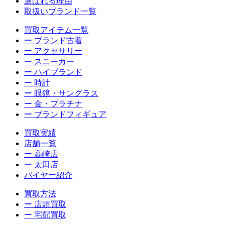
選ばれる理由
取扱いブランド一覧
買取アイテム一覧
ー ブランド古着
ー アクセサリー
ー スニーカー
ー ハイブランド
ー 時計
ー 眼鏡・サングラス
ー 金・プラチナ
ー ブランドフィギュア
買取実績
店舗一覧
ー 高崎店
ー 太田店
バイヤー紹介
買取方法
ー 店頭買取
ー 宅配買取