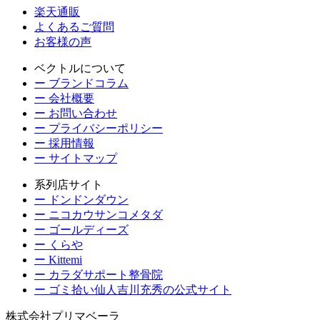
楽天通販
よくあるご質問
お客様の声
ベクトルについて
ー ブランドコラム
ー 会社概要
ー お問い合わせ
ー プライバシーポリシー
ー 採用情報
ー サイトマップ
系列店サイト
ー ドンドンダウン
ー ニコカウサンコメタダ
ー ゴールディーズ
ー くらや
ー Kittemi
ー カラダサポート整骨院
ー ゴミ拾い仙人吉川充秀の公式サイト
株式会社プリマベーラ