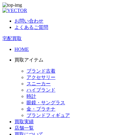
お問い合わせ
よくあるご質問
宅配買取
HOME
買取アイテム
ブランド古着
アクセサリー
スニーカー
ハイブランド
時計
眼鏡・サングラス
金・プラチナ
ブランドフィギュア
買取実績
店舗一覧
買取について