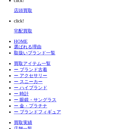
click!
店頭買取
click!
宅配買取
HOME
選ばれる理由
取扱いブランド一覧
買取アイテム一覧
ー ブランド古着
ー アクセサリー
ー スニーカー
ー ハイブランド
ー 時計
ー 眼鏡・サングラス
ー 金・プラチナ
ー ブランドフィギュア
買取実績
店舗一覧