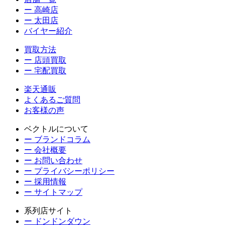
ー 高崎店
ー 太田店
バイヤー紹介
買取方法
ー 店頭買取
ー 宅配買取
楽天通販
よくあるご質問
お客様の声
ベクトルについて
ー ブランドコラム
ー 会社概要
ー お問い合わせ
ー プライバシーポリシー
ー 採用情報
ー サイトマップ
系列店サイト
ー ドンドンダウン