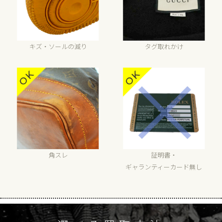
キズ・ソールの減り
タグ取れかけ
角スレ
証明書・
ギャランティーカード無し