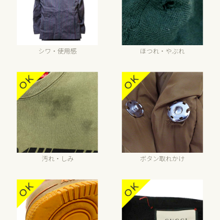
シワ・使用感
ほつれ・やぶれ
汚れ・しみ
ボタン取れかけ