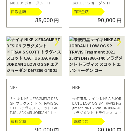
140 エア ジョーダン I ロー ト
140 エア ジョーダン I ロー ト
ラヴィス スコット フラグメン
ラヴィス スコット フラグメン
買取金額
買取金額
ト
ト
88,000
90,000
円
円
NIKE
NIKE
ナイキ NIKE ×FRAGMENT DESI
未使用品 ナイキ NIKE AIR JOR
GN フラグメント ×TRAVIS SC
DAN 1 LOW OG SP TRAVIS Fra
OTT トラヴィス スコット CAC
gment 2021 25cm DM7866-140
TUS JACK AIR JORDAN 1 LOW
フラグメント トラヴィス スコ
OG SP エアジョーダン DM7866
ット エアジョーダン ロー
買取金額
買取金額
-140 25
90,000
80,000
円
円