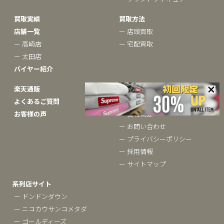
買取実績
買取方法
店舗一覧
ー 店頭買取
ー 高崎店
ー 宅配買取
ー 太田店
バイヤー紹介
楽天通販
ベクトルについて
よくあるご質問
ー ブランドコラム
お客様の声
ー 会社概要
ー お問い合わせ
ー プライバシーポリシー
ー 採用情報
ー サイトマップ
系列店サイト
ー ドンドンダウン
ー ニコカウサンコメタダ
ー ゴールディーズ