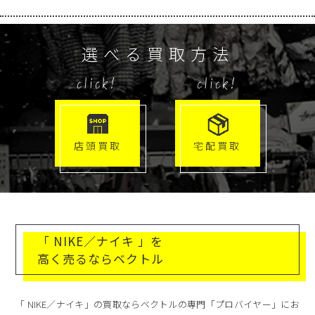
選べる買取方法
click!
click!
店頭買取
宅配買取
「 NIKE／ナイキ 」を
高く売るならベクトル
「 NIKE／ナイキ」の買取ならベクトルの専門「プロバイヤー」にお