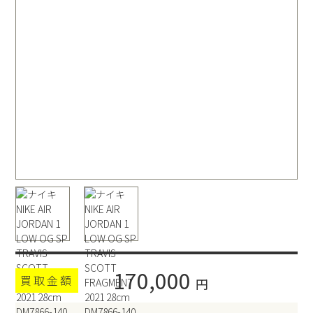
170,000
買取金額
円