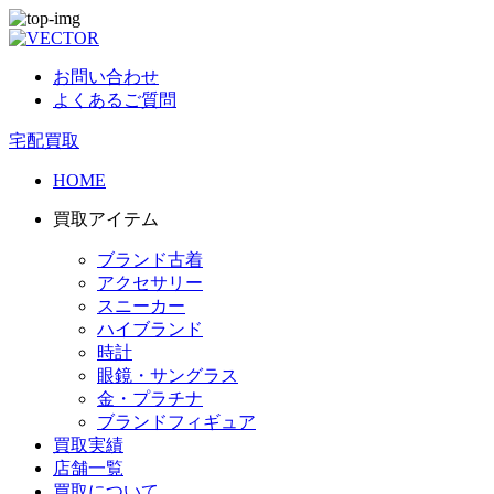
お問い合わせ
よくあるご質問
宅配買取
HOME
買取アイテム
ブランド古着
アクセサリー
スニーカー
ハイブランド
時計
眼鏡・サングラス
金・プラチナ
ブランドフィギュア
買取実績
店舗一覧
買取について