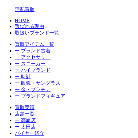
宅配買取
HOME
選ばれる理由
取扱いブランド一覧
買取アイテム一覧
ー ブランド古着
ー アクセサリー
ー スニーカー
ー ハイブランド
ー 時計
ー 眼鏡・サングラス
ー 金・プラチナ
ー ブランドフィギュア
買取実績
店舗一覧
ー 高崎店
ー 太田店
バイヤー紹介