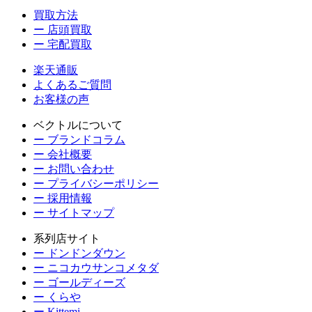
買取方法
ー 店頭買取
ー 宅配買取
楽天通販
よくあるご質問
お客様の声
ベクトルについて
ー ブランドコラム
ー 会社概要
ー お問い合わせ
ー プライバシーポリシー
ー 採用情報
ー サイトマップ
系列店サイト
ー ドンドンダウン
ー ニコカウサンコメタダ
ー ゴールディーズ
ー くらや
ー Kittemi