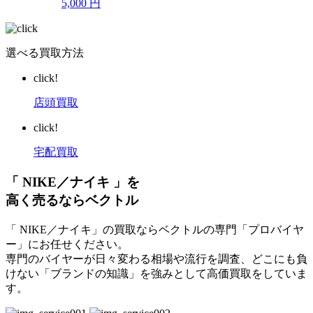
5,000
円
選べる買取方法
click!
店頭買取
click!
宅配買取
「 NIKE／ナイキ 」を
高く売るならベクトル
「 NIKE／ナイキ」の買取ならベクトルの専門「プロバイヤ
ー」にお任せください。
専門のバイヤーが日々変わる相場や流行を調査、どこにも負
けない「ブランドの知識」を強みとして高価買取をしていま
す。