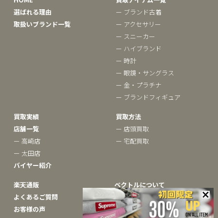
選ばれる理由
ー ブランド古着
取扱いブランド一覧
ー アクセサリー
ー スニーカー
ー ハイブランド
ー 時計
ー 眼鏡・サングラス
ー 金・プラチナ
ー ブランドフィギュア
買取実績
買取方法
店舗一覧
ー 店頭買取
ー 高崎店
ー 宅配買取
ー 太田店
バイヤー紹介
楽天通販
ベクトルについて
よくあるご質問
ー ブランドコラム
お客様の声
ー 会社概要