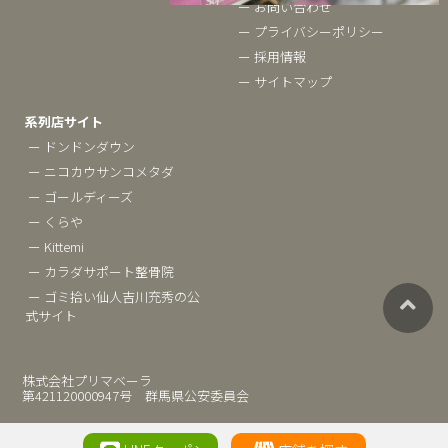
ー お問い合わせ
ー プライバシーポリシー
ー 採用情報
ー サイトマップ
系列店サイト
ー ドンドンダウン
ー ニコカウサンコメタダ
ー ゴールディーズ
ー くらや
ー Kittemi
ー カラダサポート整骨院
ー ゴミ拾い仙人吉川充秀の公
式サイト
株式会社プリマベーラ
第421120000947号 群馬県公安委員会