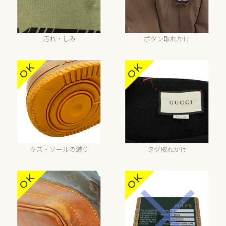
汚れ・しみ
ボタン取れかけ
キズ・ソールの減り
タグ取れかけ