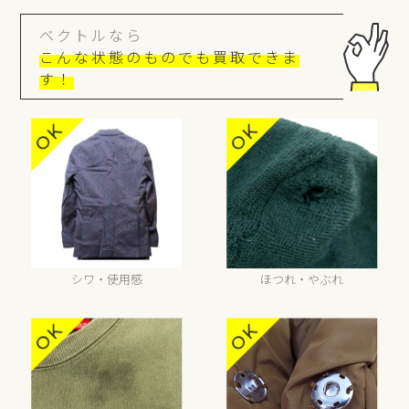
ベクトルなら
こんな状態のものでも買取できま
す！
シワ・使用感
ほつれ・やぶれ