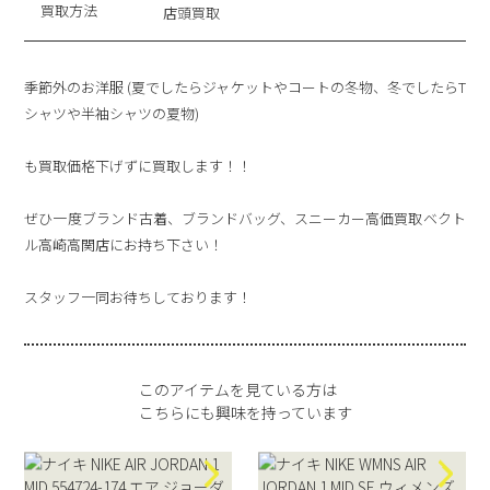
買取方法
店頭買取
季節外のお洋服 (夏でしたらジャケットやコートの冬物、冬でしたらT
シャツや半袖シャツの夏物)
も買取価格下げずに買取します！！
ぜひ一度ブランド古着、ブランドバッグ、スニーカー高価買取ベクト
ル高崎高関店にお持ち下さい！
スタッフ一同お待ちしております！
このアイテムを見ている方は
こちらにも興味を持っています