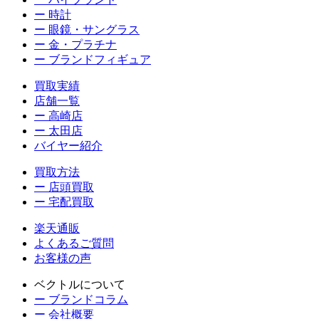
ー 時計
ー 眼鏡・サングラス
ー 金・プラチナ
ー ブランドフィギュア
買取実績
店舗一覧
ー 高崎店
ー 太田店
バイヤー紹介
買取方法
ー 店頭買取
ー 宅配買取
楽天通販
よくあるご質問
お客様の声
ベクトルについて
ー ブランドコラム
ー 会社概要