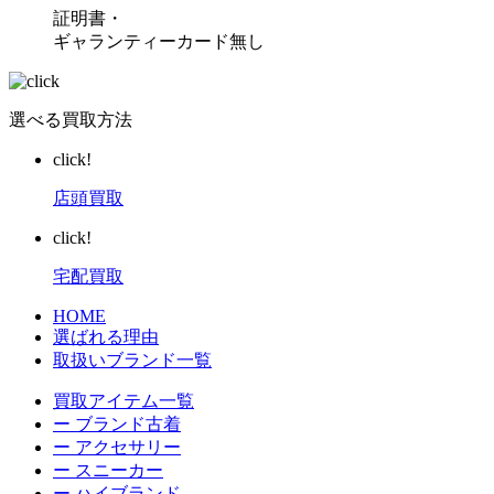
証明書・
ギャランティーカード無し
選べる買取方法
click!
店頭買取
click!
宅配買取
HOME
選ばれる理由
取扱いブランド一覧
買取アイテム一覧
ー ブランド古着
ー アクセサリー
ー スニーカー
ー ハイブランド