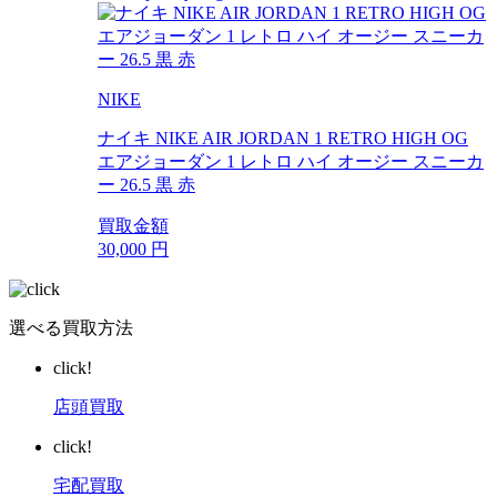
NIKE
ナイキ NIKE AIR JORDAN 1 RETRO HIGH OG
エアジョーダン 1 レトロ ハイ オージー スニーカ
ー 26.5 黒 赤
買取金額
30,000
円
選べる買取方法
click!
店頭買取
click!
宅配買取