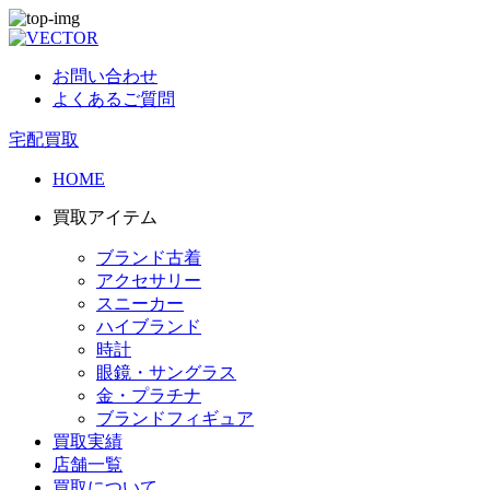
お問い合わせ
よくあるご質問
宅配買取
HOME
買取アイテム
ブランド古着
アクセサリー
スニーカー
ハイブランド
時計
眼鏡・サングラス
金・プラチナ
ブランドフィギュア
買取実績
店舗一覧
買取について