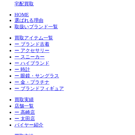
宅配買取
HOME
選ばれる理由
取扱いブランド一覧
買取アイテム一覧
ー ブランド古着
ー アクセサリー
ー スニーカー
ー ハイブランド
ー 時計
ー 眼鏡・サングラス
ー 金・プラチナ
ー ブランドフィギュア
買取実績
店舗一覧
ー 高崎店
ー 太田店
バイヤー紹介