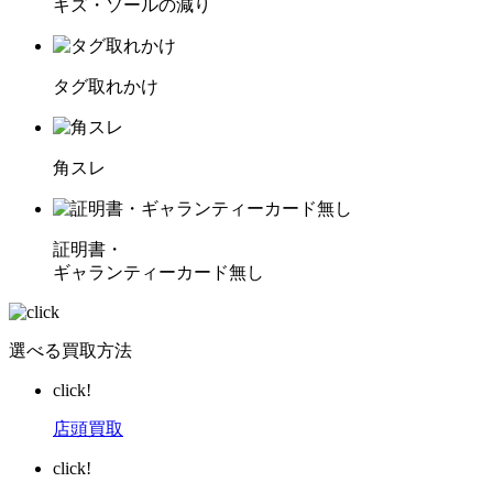
キズ・ソールの減り
タグ取れかけ
角スレ
証明書・
ギャランティーカード無し
選べる買取方法
click!
店頭買取
click!