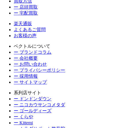
買取方法
ー 店頭買取
ー 宅配買取
楽天通販
よくあるご質問
お客様の声
ベクトルについて
ー ブランドコラム
ー 会社概要
ー お問い合わせ
ー プライバシーポリシー
ー 採用情報
ー サイトマップ
系列店サイト
ー ドンドンダウン
ー ニコカウサンコメタダ
ー ゴールディーズ
ー くらや
ー Kittemi