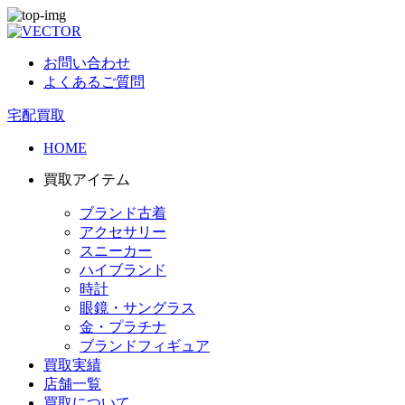
お問い合わせ
よくあるご質問
宅配買取
HOME
買取アイテム
ブランド古着
アクセサリー
スニーカー
ハイブランド
時計
眼鏡・サングラス
金・プラチナ
ブランドフィギュア
買取実績
店舗一覧
買取について