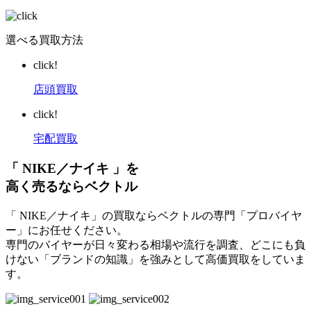
選べる買取方法
click!
店頭買取
click!
宅配買取
「 NIKE／ナイキ 」を
高く売るならベクトル
「 NIKE／ナイキ」の買取ならベクトルの専門「プロバイヤ
ー」にお任せください。
専門のバイヤーが日々変わる相場や流行を調査、どこにも負
けない「ブランドの知識」を強みとして高価買取をしていま
す。