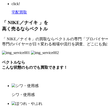
click!
宅配買取
「 NIKE／ナイキ 」を
高く売るならベクトル
「 NIKE／ナイキ」の買取ならベクトルの専門「プロバイヤ
専門のバイヤーが日々変わる相場や流行を調査、どこにも負
ベクトルなら
こんな状態のものでも買取できます！
シワ・使用感