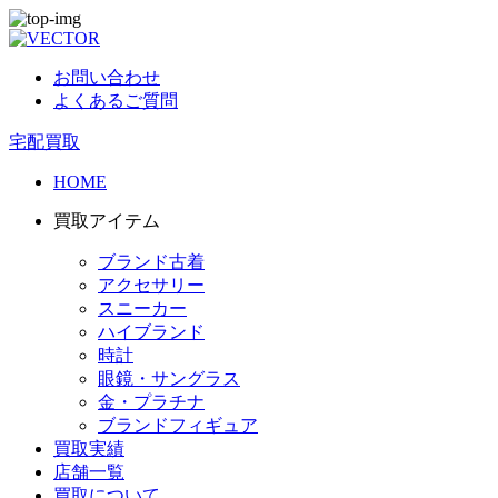
お問い合わせ
よくあるご質問
宅配買取
HOME
買取アイテム
ブランド古着
アクセサリー
スニーカー
ハイブランド
時計
眼鏡・サングラス
金・プラチナ
ブランドフィギュア
買取実績
店舗一覧
買取について