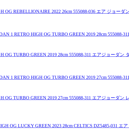
GH OG REBELLIONAIRE 2022 26cm 555088-036 エア ジ
GH OG TURBO GREEN 2019 28cm 555088-311 エアジョー
IGH OG TURBO GREEN 2019 27cm 555088-311 エアジョ