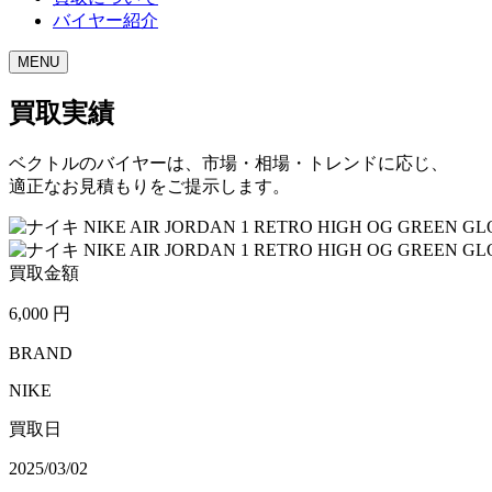
バイヤー紹介
MENU
買取実績
ベクトルのバイヤーは、市場・相場・トレンドに応じ、
適正なお見積もりをご提示します。
買取金額
6,000
円
BRAND
NIKE
買取日
2025/03/02