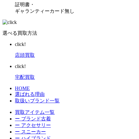
証明書・
ギャランティーカード無し
選べる買取方法
click!
店頭買取
click!
宅配買取
HOME
選ばれる理由
取扱いブランド一覧
買取アイテム一覧
ー ブランド古着
ー アクセサリー
ー スニーカー
ー ハイブランド