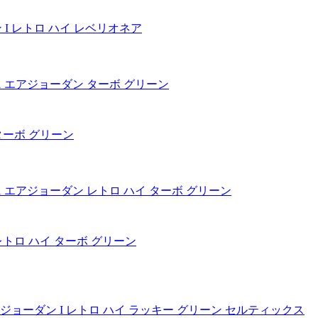
ョーダン I レトロ ハイ レベリオネア
ダン ターボ グリーン
ーダン レトロ ハイ ターボ グリーン