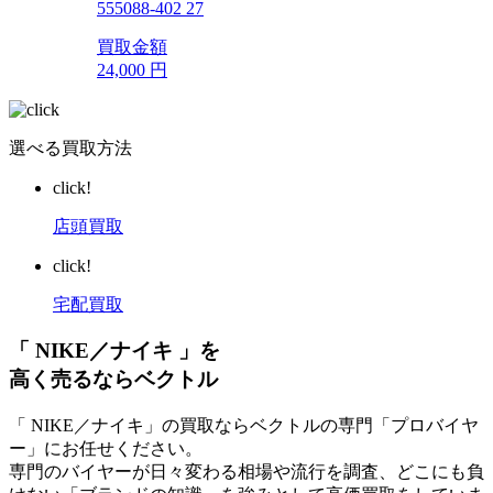
555088-402 27
買取金額
24,000
円
選べる買取方法
click!
店頭買取
click!
宅配買取
「 NIKE／ナイキ 」を
高く売るならベクトル
「 NIKE／ナイキ」の買取ならベクトルの専門「プロバイヤ
ー」にお任せください。
専門のバイヤーが日々変わる相場や流行を調査、どこにも負