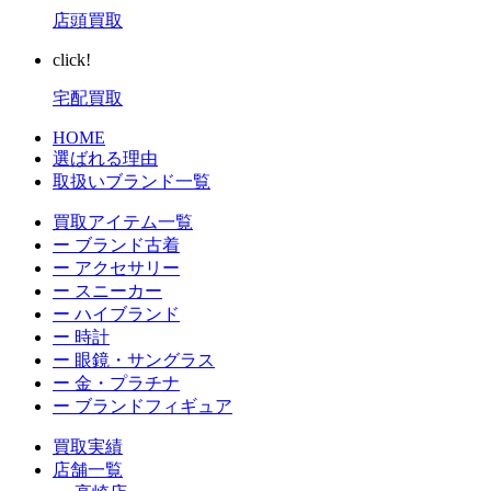
店頭買取
click!
宅配買取
HOME
選ばれる理由
取扱いブランド一覧
買取アイテム一覧
ー ブランド古着
ー アクセサリー
ー スニーカー
ー ハイブランド
ー 時計
ー 眼鏡・サングラス
ー 金・プラチナ
ー ブランドフィギュア
買取実績
店舗一覧