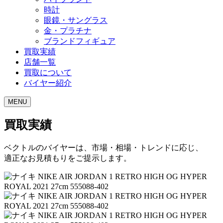
時計
眼鏡・サングラス
金・プラチナ
ブランドフィギュア
買取実績
店舗一覧
買取について
バイヤー紹介
MENU
買取実績
ベクトルのバイヤーは、市場・相場・トレンドに応じ、
適正なお見積もりをご提示します。