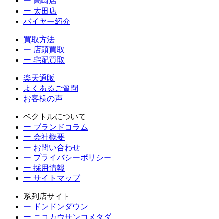
ー 高崎店
ー 太田店
バイヤー紹介
買取方法
ー 店頭買取
ー 宅配買取
楽天通販
よくあるご質問
お客様の声
ベクトルについて
ー ブランドコラム
ー 会社概要
ー お問い合わせ
ー プライバシーポリシー
ー 採用情報
ー サイトマップ
系列店サイト
ー ドンドンダウン
ー ニコカウサンコメタダ