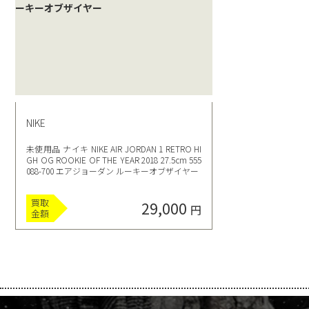
NIKE
未使用品 ナイキ NIKE AIR JORDAN 1 RETRO HI
GH OG ROOKIE OF THE YEAR 2018 27.5cm 555
088-700 エアジョーダン ルーキーオブザイヤー
買取
29,000
円
金額