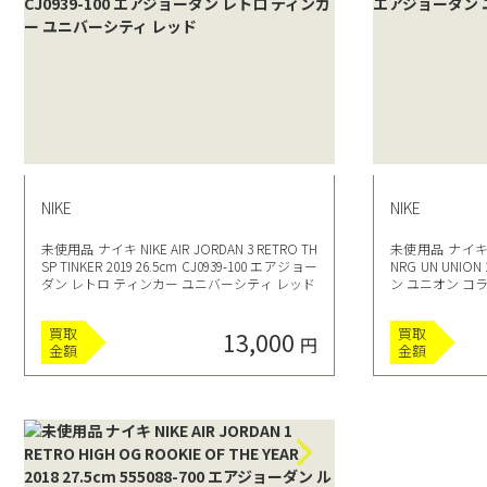
NIKE
NIKE
未使用品 ナイキ NIKE AIR JORDAN 3 RETRO TH
未使用品 ナイキ NIK
SP TINKER 2019 26.5cm CJ0939-100 エアジョー
NRG UN UNION
ダン レトロ ティンカー ユニバーシティ レッド
ン ユニオン コラ
買取
買取
13,000
円
金額
金額