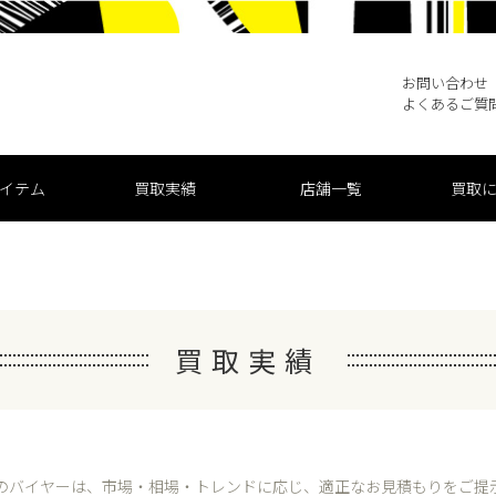
お問い合わせ
よくあるご質
買取実績
店舗一覧
買取
イテム
買取実績
のバイヤーは、市場・相場・トレンドに応じ、
適正なお見積もりをご提