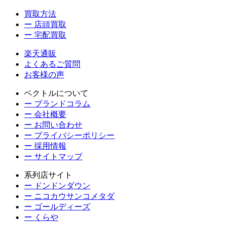
買取方法
ー 店頭買取
ー 宅配買取
楽天通販
よくあるご質問
お客様の声
ベクトルについて
ー ブランドコラム
ー 会社概要
ー お問い合わせ
ー プライバシーポリシー
ー 採用情報
ー サイトマップ
系列店サイト
ー ドンドンダウン
ー ニコカウサンコメタダ
ー ゴールディーズ
ー くらや