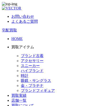
お問い合わせ
よくあるご質問
宅配買取
HOME
買取アイテム
ブランド古着
アクセサリー
スニーカー
ハイブランド
時計
眼鏡・サングラス
金・プラチナ
ブランドフィギュア
買取実績
店舗一覧
買取について