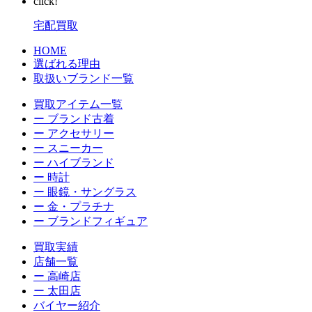
click!
宅配買取
HOME
選ばれる理由
取扱いブランド一覧
買取アイテム一覧
ー ブランド古着
ー アクセサリー
ー スニーカー
ー ハイブランド
ー 時計
ー 眼鏡・サングラス
ー 金・プラチナ
ー ブランドフィギュア
買取実績
店舗一覧
ー 高崎店
ー 太田店
バイヤー紹介