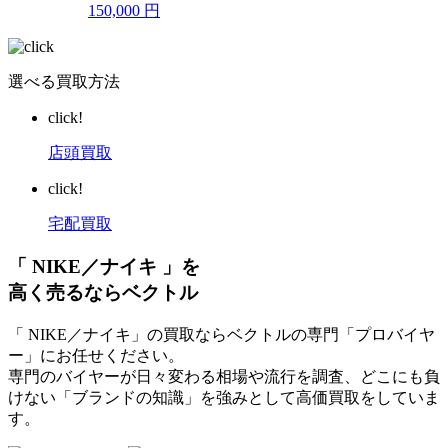
150,000
円
選べる買取方法
click!
店頭買取
click!
宅配買取
「 NIKE／ナイキ 」を
高く売るならベクトル
「 NIKE／ナイキ」の買取ならベクトルの専門「プロバイヤ
ー」にお任せください。
専門のバイヤーが日々変わる相場や流行を調査、どこにも負
けない「ブランドの知識」を強みとして高価買取をしていま
す。