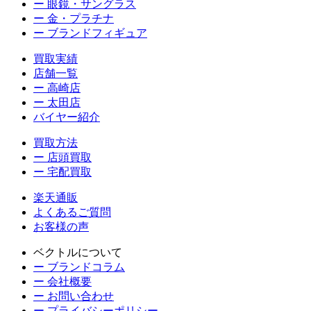
ー 眼鏡・サングラス
ー 金・プラチナ
ー ブランドフィギュア
買取実績
店舗一覧
ー 高崎店
ー 太田店
バイヤー紹介
買取方法
ー 店頭買取
ー 宅配買取
楽天通販
よくあるご質問
お客様の声
ベクトルについて
ー ブランドコラム
ー 会社概要
ー お問い合わせ
ー プライバシーポリシー