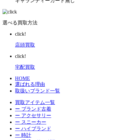
ギャランティーカード無し
選べる買取方法
click!
店頭買取
click!
宅配買取
HOME
選ばれる理由
取扱いブランド一覧
買取アイテム一覧
ー ブランド古着
ー アクセサリー
ー スニーカー
ー ハイブランド
ー 時計