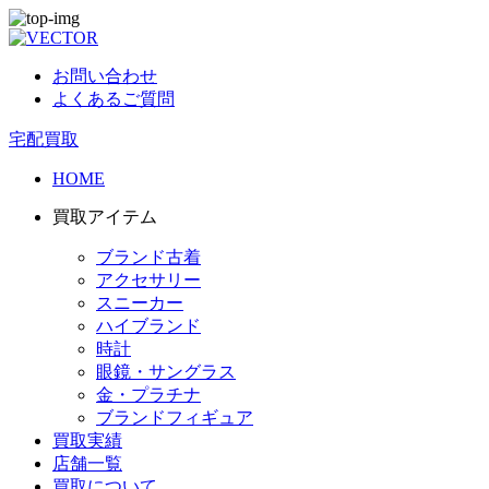
お問い合わせ
よくあるご質問
宅配買取
HOME
買取アイテム
ブランド古着
アクセサリー
スニーカー
ハイブランド
時計
眼鏡・サングラス
金・プラチナ
ブランドフィギュア
買取実績
店舗一覧
買取について