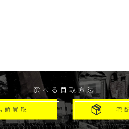
選べる買取方法
店頭買取
宅