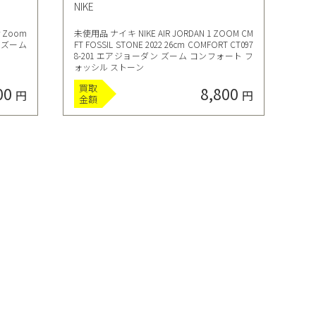
NIKE
 Zoom
未使用品 ナイキ NIKE AIR JORDAN 1 ZOOM CM
エア ズーム
FT FOSSIL STONE 2022 26cm COMFORT CT097
8-201 エアジョーダン ズーム コンフォート フ
ォッシル ストーン
買取
00
8,800
円
円
金額