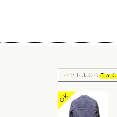
ベクトルなら
こん