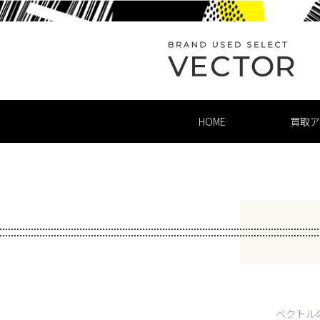
HOME
買取ア
ベクトル