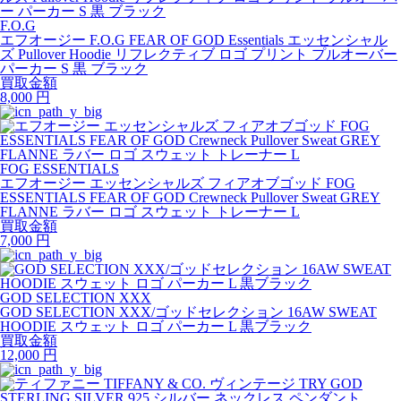
F.O.G
エフオージー F.O.G FEAR OF GOD Essentials エッセンシャル
ズ Pullover Hoodie リフレクティブ ロゴ プリント プルオーバー
パーカー S 黒 ブラック
買取金額
8,000
円
FOG ESSENTIALS
エフオージー エッセンシャルズ フィアオブゴッド FOG
ESSENTIALS FEAR OF GOD Crewneck Pullover Sweat GREY
FLANNE ラバー ロゴ スウェット トレーナー L
買取金額
7,000
円
GOD SELECTION XXX
GOD SELECTION XXX/ゴッドセレクション 16AW SWEAT
HOODIE スウェット ロゴ パーカー L 黒ブラック
買取金額
12,000
円