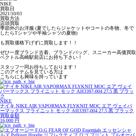
NIKE
買取日
2021/10/03
買取方法
店頭買取
季節外のお洋服 (夏でしたらジャケットやコートの冬物、冬で
したらTシャツや半袖シャツの夏物)
も買取価格下げずに買取します！！
ぜひ一度ブランド古着、ブランドバッグ、スニーカー高価買取
ベクトル高崎駅前店にお持ち下さい！
スタッフ一同お待ちしております！
このアイテムを見ている方は
こちらにも興味を持っています
NIKE
ナイキ NIKE AIR VAPORMAX FLYKNIT MOC エア ヴェイパ
ーマックス フライニット モック AH3397-004 27.5 黒 ブラック
買取金額
16,000
円