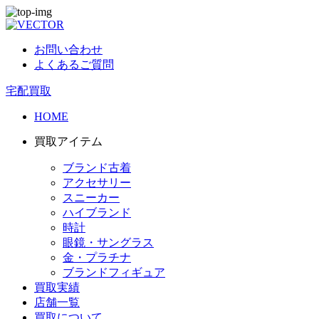
お問い合わせ
よくあるご質問
宅配買取
HOME
買取アイテム
ブランド古着
アクセサリー
スニーカー
ハイブランド
時計
眼鏡・サングラス
金・プラチナ
ブランドフィギュア
買取実績
店舗一覧
買取について