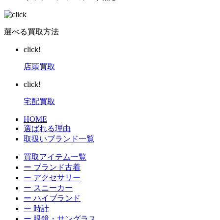
選べる買取方法
click!
店頭買取
click!
宅配買取
HOME
選ばれる理由
取扱いブランド一覧
買取アイテム一覧
ー ブランド古着
ー アクセサリー
ー スニーカー
ー ハイブランド
ー 時計
ー 眼鏡・サングラス