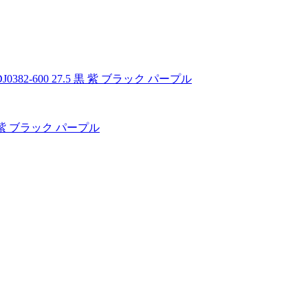
 黒 紫 ブラック パープル