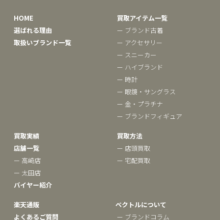
HOME
買取アイテム一覧
選ばれる理由
ー ブランド古着
取扱いブランド一覧
ー アクセサリー
ー スニーカー
ー ハイブランド
ー 時計
ー 眼鏡・サングラス
ー 金・プラチナ
ー ブランドフィギュア
買取実績
買取方法
店舗一覧
ー 店頭買取
ー 高崎店
ー 宅配買取
ー 太田店
バイヤー紹介
楽天通販
ベクトルについて
よくあるご質問
ー ブランドコラム