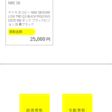
NIKE SB
ナイキ エスビー NIKE SB DUNK
LOW TRD QS BLACK PIGEON 8
83232-008 ダンク ブラックビジ
ョン 28 黒ブラック
買取金額
25,000
円
選べる買取方法
click!
click!
店頭買取
宅配買取