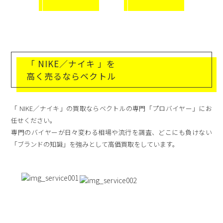
「 NIKE／ナイキ 」を
高く売るならベクトル
「 NIKE／ナイキ」の買取ならベクトルの専門「プロバイヤー」にお
任せください。
専門のバイヤーが日々変わる相場や流行を調査、どこにも負けない
「ブランドの知識」を強みとして高価買取をしています。