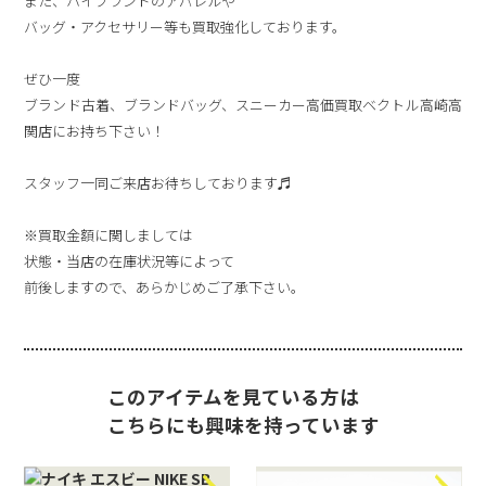
また、ハイブランドのアパレルや
バッグ・アクセサリー等も買取強化しております。
ぜひ一度
ブランド古着、ブランドバッグ、スニーカー高価買取ベクトル高崎高
関店にお持ち下さい！
スタッフ一同ご来店お待ちしております♬
※買取金額に関しましては
状態・当店の在庫状況等によって
前後しますので、あらかじめご了承下さい。
このアイテムを見ている方は
こちらにも興味を持っています