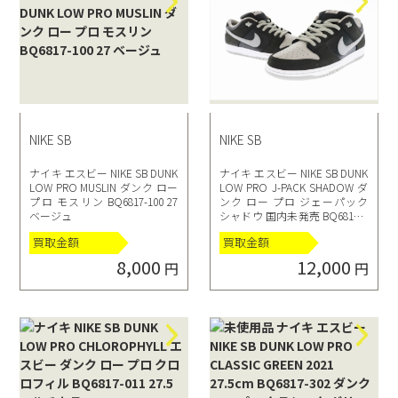
NIKE SB
NIKE SB
ナイキ エスビー NIKE SB DUNK
ナイキ エスビー NIKE SB DUNK
LOW PRO MUSLIN ダンク ロー
LOW PRO J-PACK SHADOW ダ
プロ モスリン BQ6817-100 27
ンク ロー プロ ジェーパック
ベージュ
シャドウ 国内未発売 BQ6817-0
07 29.5 ブラック グレー
買取金額
買取金額
8,000
12,000
円
円