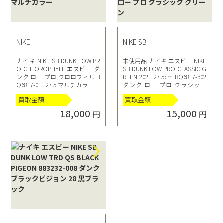
NIKE
NIKE SB
ナイキ NIKE SB DUNK LOW PR
未使用品 ナイキ エスビー NIKE
O CHLOROPHYLL エスビー ダ
SB DUNK LOW PRO CLASSIC G
ンク ロー プロ クロロフィル B
REEN 2021 27.5cm BQ6817-302
Q6817-011 27.5 マルチカラー
ダンク ロー プロ クラシック
グリーン
買取金額
買取金額
18,000
15,000
円
円