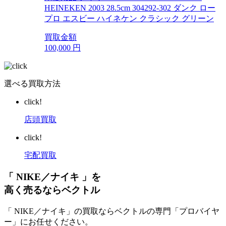
HEINEKEN 2003 28.5cm 304292-302 ダンク ロー
プロ エスビー ハイネケン クラシック グリーン
買取金額
100,000
円
選べる買取方法
click!
店頭買取
click!
宅配買取
「 NIKE／ナイキ 」を
高く売るならベクトル
「 NIKE／ナイキ」の買取ならベクトルの専門「プロバイヤ
ー」にお任せください。