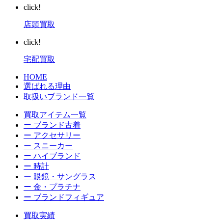
click!
店頭買取
click!
宅配買取
HOME
選ばれる理由
取扱いブランド一覧
買取アイテム一覧
ー ブランド古着
ー アクセサリー
ー スニーカー
ー ハイブランド
ー 時計
ー 眼鏡・サングラス
ー 金・プラチナ
ー ブランドフィギュア
買取実績