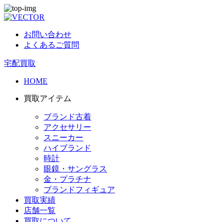
お問い合わせ
よくあるご質問
宅配買取
HOME
買取アイテム
ブランド古着
アクセサリー
スニーカー
ハイブランド
時計
眼鏡・サングラス
金・プラチナ
ブランドフィギュア
買取実績
店舗一覧
買取について