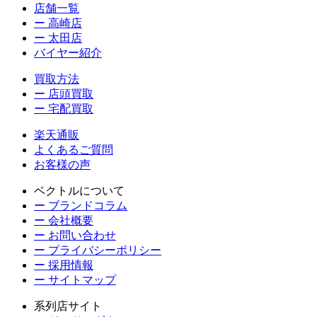
店舗一覧
ー 高崎店
ー 太田店
バイヤー紹介
買取方法
ー 店頭買取
ー 宅配買取
楽天通販
よくあるご質問
お客様の声
ベクトルについて
ー ブランドコラム
ー 会社概要
ー お問い合わせ
ー プライバシーポリシー
ー 採用情報
ー サイトマップ
系列店サイト