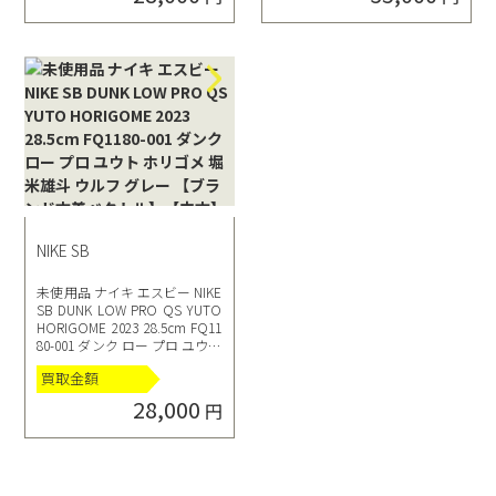
NIKE SB
未使用品 ナイキ エスビー NIKE
SB DUNK LOW PRO QS YUTO
HORIGOME 2023 28.5cm FQ11
80-001 ダンク ロー プロ ユウト
ホリゴメ 堀米雄斗 ウルフ グレ
買取金額
ー 【ブランド古着ベクトル】
【中古】240415 メンズ
28,000
円