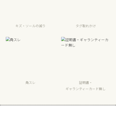
キズ・ソールの減り
タグ取れかけ
角スレ
証明書・
ギャランティーカード無し