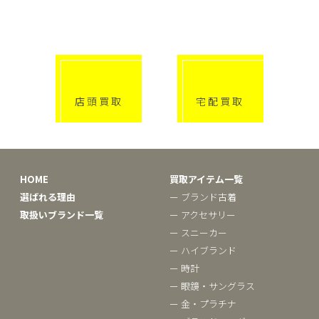
選べる買取方法
click!
click!
店頭買取
宅配買取
HOME
買取アイテム一覧
選ばれる理由
ー ブランド古着
取扱いブランド一覧
ー アクセサリー
ー スニーカー
ー ハイブランド
ー 時計
ー 眼鏡・サングラス
ー 金・プラチナ