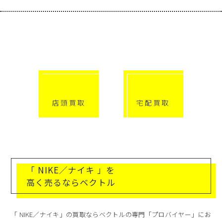
選べる買取方法
click!
click!
店頭買取
宅配買取
「 NIKE／ナイキ 」を
高く売るならベクトル
「 NIKE／ナイキ」の買取ならベクトルの専門「プロバイヤー」にお