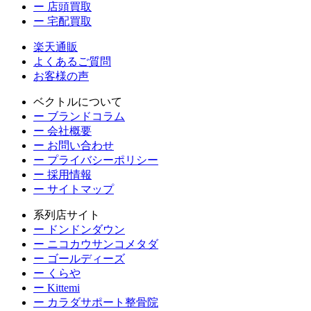
ー 店頭買取
ー 宅配買取
楽天通販
よくあるご質問
お客様の声
ベクトルについて
ー ブランドコラム
ー 会社概要
ー お問い合わせ
ー プライバシーポリシー
ー 採用情報
ー サイトマップ
系列店サイト
ー ドンドンダウン
ー ニコカウサンコメタダ
ー ゴールディーズ
ー くらや
ー Kittemi
ー カラダサポート整骨院