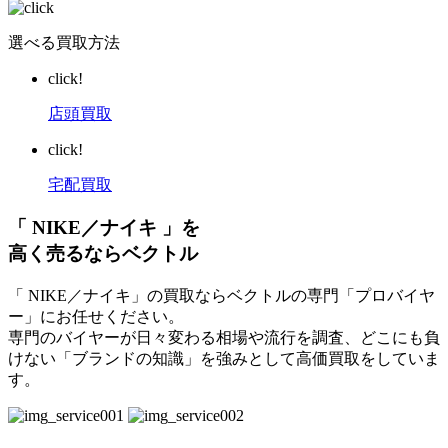
選べる買取方法
click!
店頭買取
click!
宅配買取
「 NIKE／ナイキ 」を
高く売るならベクトル
「 NIKE／ナイキ」の買取ならベクトルの専門「プロバイヤ
ー」にお任せください。
専門のバイヤーが日々変わる相場や流行を調査、どこにも負
けない「ブランドの知識」を強みとして高価買取をしていま
す。