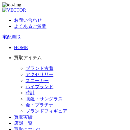
お問い合わせ
よくあるご質問
宅配買取
HOME
買取アイテム
ブランド古着
アクセサリー
スニーカー
ハイブランド
時計
眼鏡・サングラス
金・プラチナ
ブランドフィギュア
買取実績
店舗一覧
買取について