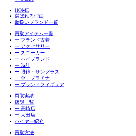
HOME
選ばれる理由
取扱いブランド一覧
買取アイテム一覧
ー ブランド古着
ー アクセサリー
ー スニーカー
ー ハイブランド
ー 時計
ー 眼鏡・サングラス
ー 金・プラチナ
ー ブランドフィギュア
買取実績
店舗一覧
ー 高崎店
ー 太田店
バイヤー紹介
買取方法