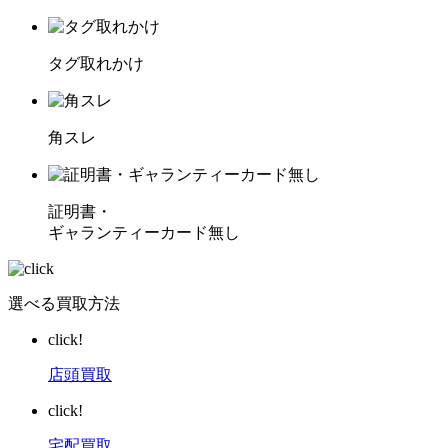
タグ取れかけ
角スレ
証明書・
ギャランティーカード無し
選べる買取方法
click!
店頭買取
click!
宅配買取