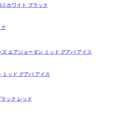
ック
ョーダン ミッド グアバ アイス