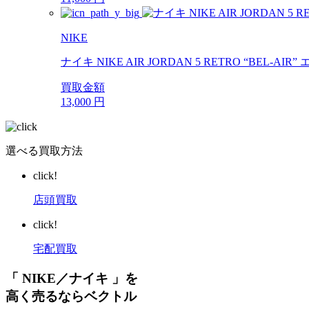
NIKE
ナイキ NIKE AIR JORDAN 5 RETRO “BEL-A
買取金額
13,000
円
選べる買取方法
click!
店頭買取
click!
宅配買取
「 NIKE／ナイキ 」を
高く売るならベクトル