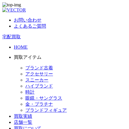
お問い合わせ
よくあるご質問
宅配買取
HOME
買取アイテム
ブランド古着
アクセサリー
スニーカー
ハイブランド
時計
眼鏡・サングラス
金・プラチナ
ブランドフィギュア
買取実績
店舗一覧
買取について