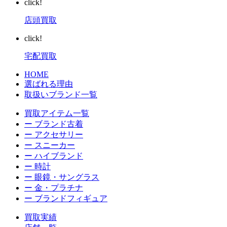
click!
店頭買取
click!
宅配買取
HOME
選ばれる理由
取扱いブランド一覧
買取アイテム一覧
ー ブランド古着
ー アクセサリー
ー スニーカー
ー ハイブランド
ー 時計
ー 眼鏡・サングラス
ー 金・プラチナ
ー ブランドフィギュア
買取実績