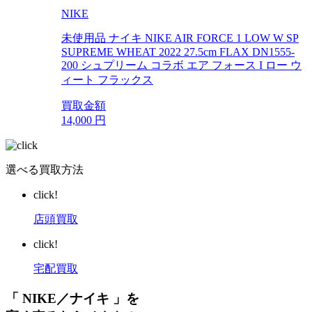
NIKE
未使用品 ナイキ NIKE AIR FORCE 1 LOW W SP
SUPREME WHEAT 2022 27.5cm FLAX DN1555-
200 シュプリーム コラボ エア フォース I ロー ウ
ィート フラックス
買取金額
14,000
円
選べる買取方法
click!
店頭買取
click!
宅配買取
「 NIKE／ナイキ 」を