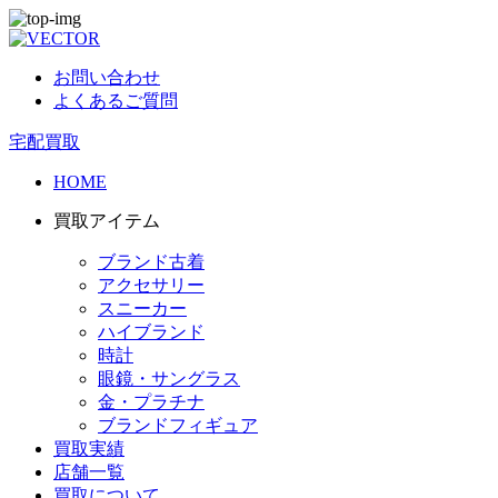
お問い合わせ
よくあるご質問
宅配買取
HOME
買取アイテム
ブランド古着
アクセサリー
スニーカー
ハイブランド
時計
眼鏡・サングラス
金・プラチナ
ブランドフィギュア
買取実績
店舗一覧
買取について