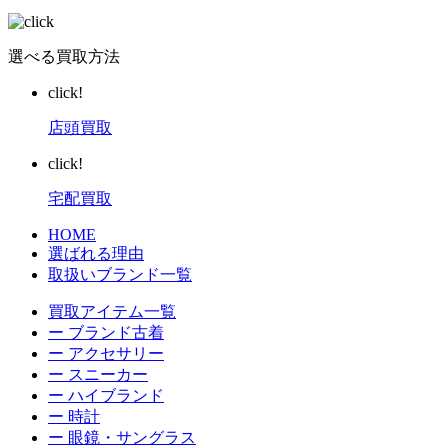
選べる買取方法
click!
店頭買取
click!
宅配買取
HOME
選ばれる理由
取扱いブランド一覧
買取アイテム一覧
ー ブランド古着
ー アクセサリー
ー スニーカー
ー ハイブランド
ー 時計
ー 眼鏡・サングラス