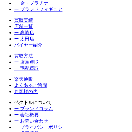
ー 金・プラチナ
ー ブランドフィギュア
買取実績
店舗一覧
ー 高崎店
ー 太田店
バイヤー紹介
買取方法
ー 店頭買取
ー 宅配買取
楽天通販
よくあるご質問
お客様の声
ベクトルについて
ー ブランドコラム
ー 会社概要
ー お問い合わせ
ー プライバシーポリシー