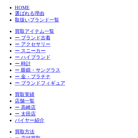
HOME
選ばれる理由
取扱いブランド一覧
買取アイテム一覧
ー ブランド古着
ー アクセサリー
ー スニーカー
ー ハイブランド
ー 時計
ー 眼鏡・サングラス
ー 金・プラチナ
ー ブランドフィギュア
買取実績
店舗一覧
ー 高崎店
ー 太田店
バイヤー紹介
買取方法