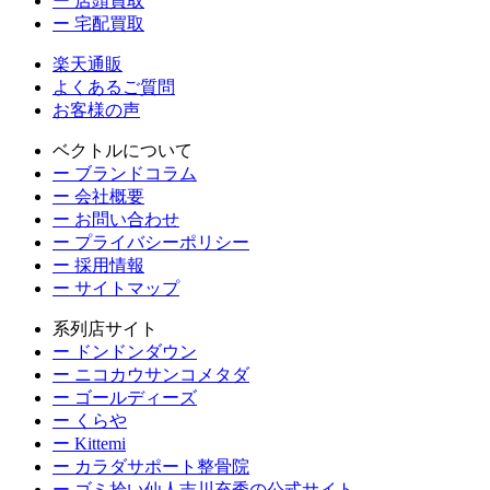
ー 店頭買取
ー 宅配買取
楽天通販
よくあるご質問
お客様の声
ベクトルについて
ー ブランドコラム
ー 会社概要
ー お問い合わせ
ー プライバシーポリシー
ー 採用情報
ー サイトマップ
系列店サイト
ー ドンドンダウン
ー ニコカウサンコメタダ
ー ゴールディーズ
ー くらや
ー Kittemi
ー カラダサポート整骨院
ー ゴミ拾い仙人吉川充秀の公式サイト