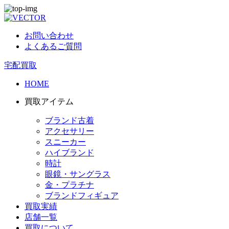
お問い合わせ
よくあるご質問
宅配買取
HOME
買取アイテム
ブランド古着
アクセサリー
スニーカー
ハイブランド
時計
眼鏡・サングラス
金・プラチナ
ブランドフィギュア
買取実績
店舗一覧
買取について