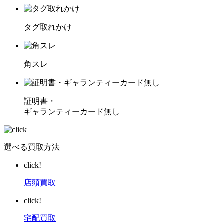
タグ取れかけ
角スレ
証明書・
ギャランティーカード無し
選べる買取方法
click!
店頭買取
click!
宅配買取