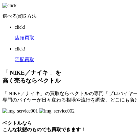
選べる買取方法
click!
店頭買取
click!
宅配買取
「 NIKE／ナイキ 」を
高く売るならベクトル
「 NIKE／ナイキ」の買取ならベクトルの専門「プロバイヤ
専門のバイヤーが日々変わる相場や流行を調査、どこにも負
ベクトルなら
こんな状態のものでも買取できます！