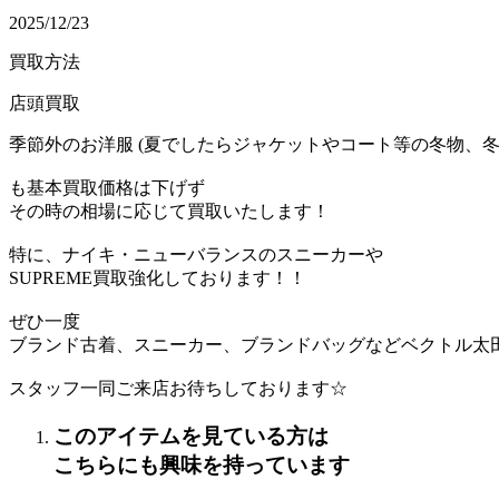
2025/12/23
買取方法
店頭買取
季節外のお洋服 (夏でしたらジャケットやコート等の冬物、冬
も基本買取価格は下げず
その時の相場に応じて買取いたします！
特に、ナイキ・ニューバランスのスニーカーや
SUPREME買取強化しております！！
ぜひ一度
ブランド古着、スニーカー、ブランドバッグなどベクトル太
スタッフ一同ご来店お待ちしております☆
このアイテムを見ている方は
こちらにも興味を持っています