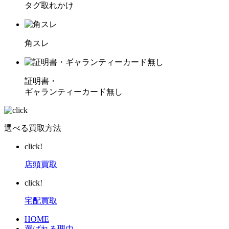
タグ取れかけ
角スレ
証明書・
ギャランティーカード無し
選べる買取方法
click!
店頭買取
click!
宅配買取
HOME
選ばれる理由