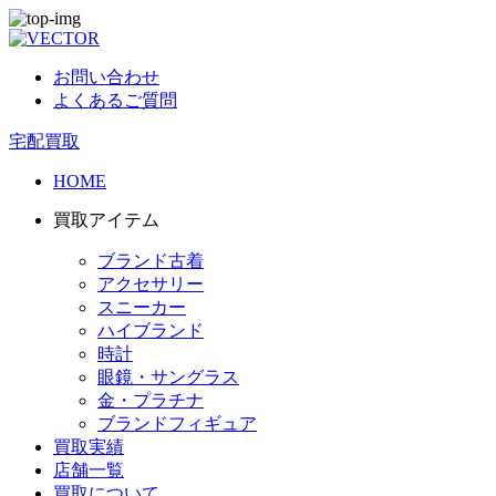
お問い合わせ
よくあるご質問
宅配買取
HOME
買取アイテム
ブランド古着
アクセサリー
スニーカー
ハイブランド
時計
眼鏡・サングラス
金・プラチナ
ブランドフィギュア
買取実績
店舗一覧
買取について