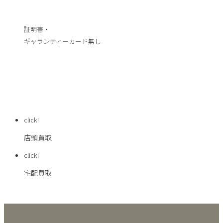
証明書・
ギャランティーカード無し
選べる買取方法
click!
店頭買取
click!
宅配買取