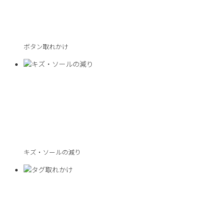
ボタン取れかけ
キズ・ソールの減り