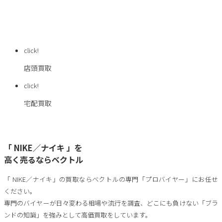
選べる買取方法
click!
店頭買取
click!
宅配買取
「 NIKE／ナイキ 」を
高く売るならベクトル
「 NIKE／ナイキ」の買取ならベクトルの専門「プロバイヤー」にお任せ
ください。
専門のバイヤーが日々変わる相場や流行を調査、どこにも負けない「ブラ
ンドの知識」を強みとして高価買取をしています。