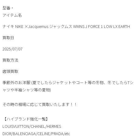
型番・
アイテム名
ナイキ NIKE ×Jacquemus ジャックムス WMNS J FORCE 1 LOW LX EARTH
買取日
2025/07/07
買取方法
店頭買取
季節外のお洋服 (夏でしたらジャケットやコート等の冬物、冬でしたらTシ
ャツや半袖シャツ等の夏物)
その時の相場に応じて買取いたします！！
【ハイブランド強化一覧】
LOUISVUITTON/CHANEL/HERMES
DIOR/BALENCIAGA/CELINE/PRADA/etc