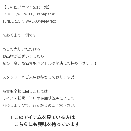
【その他ブランド強化一覧】
COMOLI/AURALEE/Graphpaper
TENDERLOIN/WACKOMARIA/etc
※あくまで一例です
もしお売りいただける
お品物がございましたら
ぜひ一度、高価買取ベクトル高崎店にお持ち下さい！！
スタッフ一同ご来店お待ちしております♬
※買取金額に関しましては
サイズ・状態・当店の在庫状況等によって
前後しますので、あらかじめご了承下さい。
このアイテムを見ている方は
こちらにも興味を持っています