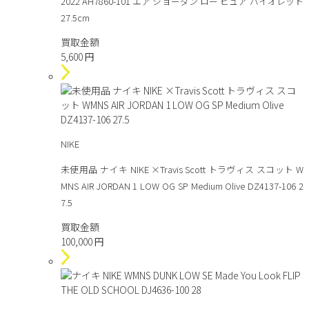
2022 AH7860-101 エア ジョーダン ロー ピュア バイオレット
27.5cm
買取金額
5,600
円
NIKE
未使用品 ナイキ NIKE ×Travis Scott トラヴィス スコット W
MNS AIR JORDAN 1 LOW OG SP Medium Olive DZ4137-106 2
7.5
買取金額
100,000
円