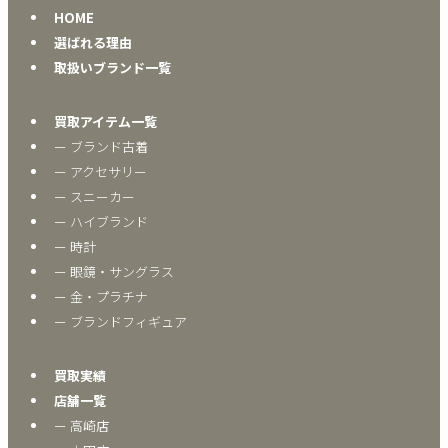
HOME
選ばれる理由
取扱いブランド一覧
買取アイテム一覧
ー ブランド古着
ー アクセサリー
ー スニーカー
ー ハイブランド
ー 時計
ー 眼鏡・サングラス
ー 金・プラチナ
ー ブランドフィギュア
買取実績
店舗一覧
ー 高崎店