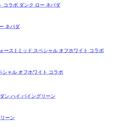
 ロー ネバダ
 ミッド スペシャル オフホワイト コラボ
ングリーン