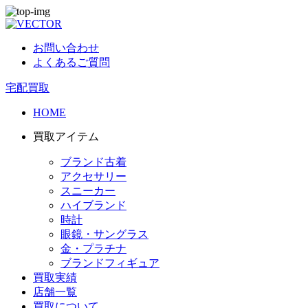
お問い合わせ
よくあるご質問
宅配買取
HOME
買取アイテム
ブランド古着
アクセサリー
スニーカー
ハイブランド
時計
眼鏡・サングラス
金・プラチナ
ブランドフィギュア
買取実績
店舗一覧
買取について