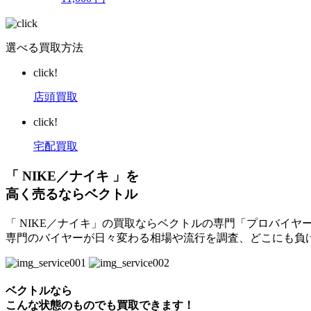
選べる買取方法
click!
店頭買取
click!
宅配買取
「 NIKE／ナイキ 」を
高く売るならベクトル
「 NIKE／ナイキ」の買取ならベクトルの専門「プロバイヤ
専門のバイヤーが日々変わる相場や流行を調査、どこにも負
ベクトルなら
こんな状態のものでも買取できます！