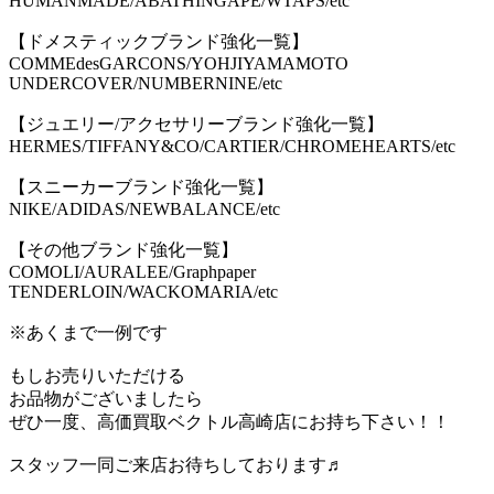
HUMANMADE/ABATHINGAPE/WTAPS/etc
【ドメスティックブランド強化一覧】
COMMEdesGARCONS/YOHJIYAMAMOTO
UNDERCOVER/NUMBERNINE/etc
【ジュエリー/アクセサリーブランド強化一覧】
HERMES/TIFFANY&CO/CARTIER/CHROMEHEARTS/etc
【スニーカーブランド強化一覧】
NIKE/ADIDAS/NEWBALANCE/etc
【その他ブランド強化一覧】
COMOLI/AURALEE/Graphpaper
TENDERLOIN/WACKOMARIA/etc
※あくまで一例です
もしお売りいただける
お品物がございましたら
ぜひ一度、高価買取ベクトル高崎店にお持ち下さい！！
スタッフ一同ご来店お待ちしております♬