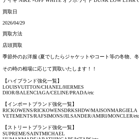
ナイキ NIKE ×OFF WHITE オフホワイト DUNK LOW LTHR OW Pi
買取日
2026/04/29
買取方法
店頭買取
季節外のお洋服 (夏でしたらジャケットやコート等の冬物、冬
その時の相場に応じて買取いたします！！
【ハイブランド強化一覧】
LOUISVUITTON/CHANEL/HERMES
DIOR/BALENCIAGA/CELINE/PRADA/etc
【インポートブランド強化一覧】
RICKOWENS/RICKOWENSDRKSHDW/MAISONMARGIELA
VETEMENTS/RAFSIMONS/JILSANDER/AMIRI/MONCLER/et
【ストリートブランド強化一覧】
SUPREME/SAINTMICHAEL