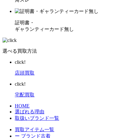
証明書・
ギャランティーカード無し
選べる買取方法
click!
店頭買取
click!
宅配買取
HOME
選ばれる理由
取扱いブランド一覧
買取アイテム一覧
ー ブランド古着