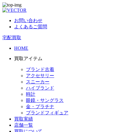
お問い合わせ
よくあるご質問
宅配買取
HOME
買取アイテム
ブランド古着
アクセサリー
スニーカー
ハイブランド
時計
眼鏡・サングラス
金・プラチナ
ブランドフィギュア
買取実績
店舗一覧
買取について