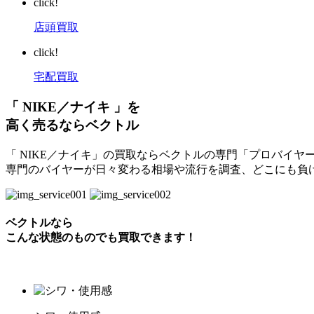
click!
店頭買取
click!
宅配買取
「 NIKE／ナイキ 」を
高く売るならベクトル
「 NIKE／ナイキ」の買取ならベクトルの専門「プロバイヤ
専門のバイヤーが日々変わる相場や流行を調査、どこにも負
ベクトルなら
こんな状態のものでも買取できます！