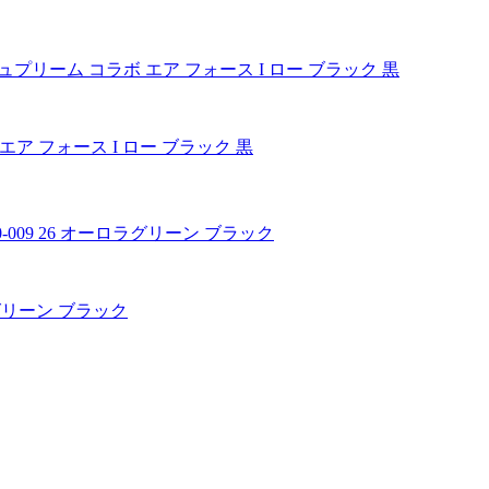
コラボ エア フォース I ロー ブラック 黒
ロラグリーン ブラック