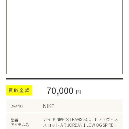
70,000
買取金額
円
NIKE
BRAND
ナイキ NIKE ×TRAVIS SCOTT トラヴィス
型番・
アイテム名
スコット AIR JORDAN 1 LOW OG SP REVE