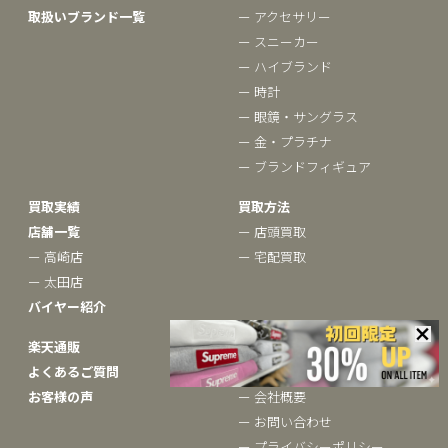
取扱いブランド一覧
ー アクセサリー
ー スニーカー
ー ハイブランド
ー 時計
ー 眼鏡・サングラス
ー 金・プラチナ
ー ブランドフィギュア
買取実績
買取方法
店舗一覧
ー 店頭買取
ー 高崎店
ー 宅配買取
ー 太田店
バイヤー紹介
楽天通販
ベクトルについて
よくあるご質問
ー ブランドコラム
お客様の声
ー 会社概要
ー お問い合わせ
ー プライバシーポリシー