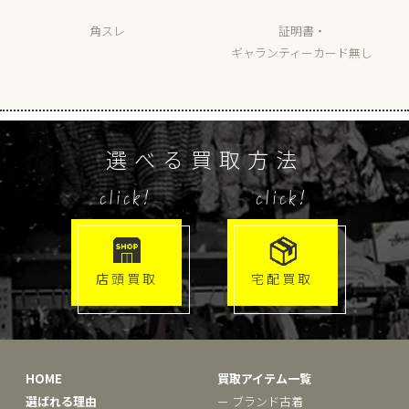
角スレ
証明書・
ギャランティーカード無し
選べる買取方法
click!
click!
店頭買取
宅配買取
HOME
買取アイテム一覧
選ばれる理由
ー ブランド古着