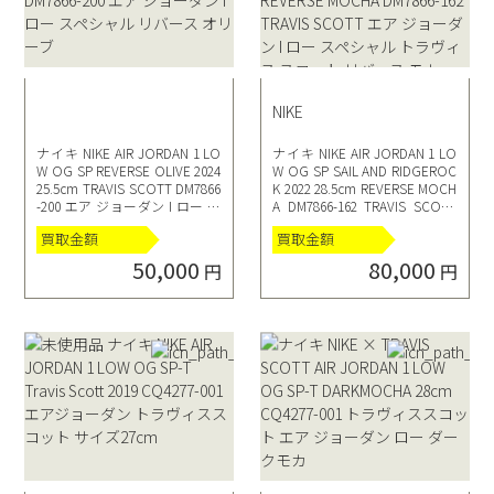
NIKE
ナイキ NIKE AIR JORDAN 1 LO
ナイキ NIKE AIR JORDAN 1 LO
W OG SP REVERSE OLIVE 2024
W OG SP SAIL AND RIDGEROC
25.5cm TRAVIS SCOTT DM7866
K 2022 28.5cm REVERSE MOCH
-200 エア ジョーダン I ロー ス
A DM7866-162 TRAVIS SCOTT
ペシャル リバース オリーブ
エア ジョーダン I ロー スペシ
買取金額
買取金額
ャル トラヴィス スコット リバ
ース モカ
50,000
80,000
円
円