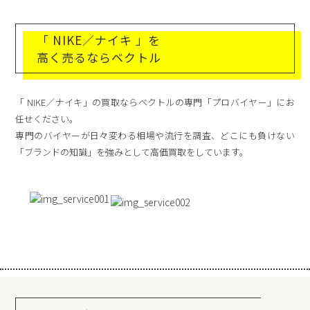
「 NIKE／ナイキ 」を
高く売るならベクトル
「 NIKE／ナイキ」の買取ならベクトルの専門「プロバイヤー」にお
任せください。
専門のバイヤーが日々変わる相場や流行を調査、どこにも負けない
「ブランドの知識」を強みとして高価買取をしています。