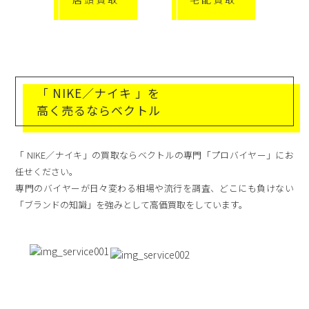
「 NIKE／ナイキ 」を
高く売るならベクトル
「 NIKE／ナイキ」の買取ならベクトルの専門「プロバイヤー」にお
任せください。
専門のバイヤーが日々変わる相場や流行を調査、どこにも負けない
「ブランドの知識」を強みとして高価買取をしています。