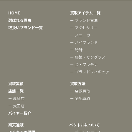
HOME
買取アイテム一覧
選ばれる理由
ー ブランド古着
取扱いブランド一覧
ー アクセサリー
ー スニーカー
ー ハイブランド
ー 時計
ー 眼鏡・サングラス
ー 金・プラチナ
ー ブランドフィギュア
買取実績
買取方法
店舗一覧
ー 店頭買取
ー 高崎店
ー 宅配買取
ー 太田店
バイヤー紹介
楽天通販
ベクトルについて