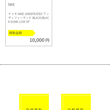
NIKE
ナイキ NIKE UNDEFEATED アン
ディフィーテッド BLACK/BLAC
K DUNK LOW SP
買取金額
10,000
円
選べる買取方法
click!
click!
店頭買取
宅配買取