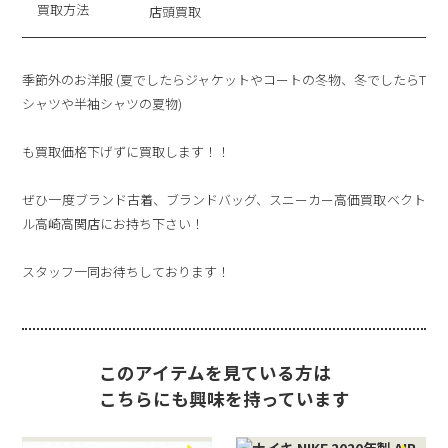
買取方法
店頭買取
季節外のお洋服 (夏でしたらジャケットやコートの冬物、冬でしたらT
シャツや半袖シャツの夏物)
も買取価格下げずに買取します！！
ぜひ一度ブランド古着、ブランドバッグ、スニーカー高価買取ベクト
ル高崎高関店にお持ち下さい！
スタッフ一同お待ちしております！
このアイテムを見ている方は
こちらにも興味を持っています