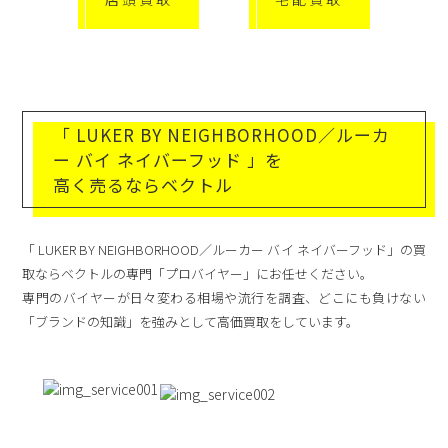
「 LUKER BY NEIGHBORHOOD／ルーカ
ー バイ ネイバーフッド 」を
高く売るならベクトル
「 LUKER BY NEIGHBORHOOD／ルーカー バイ ネイバーフッド」の買
取ならベクトルの専門「プロバイヤー」にお任せください。
専門のバイヤーが日々変わる相場や流行を調査、どこにも負けない
「ブランドの知識」を強みとして高価買取をしています。