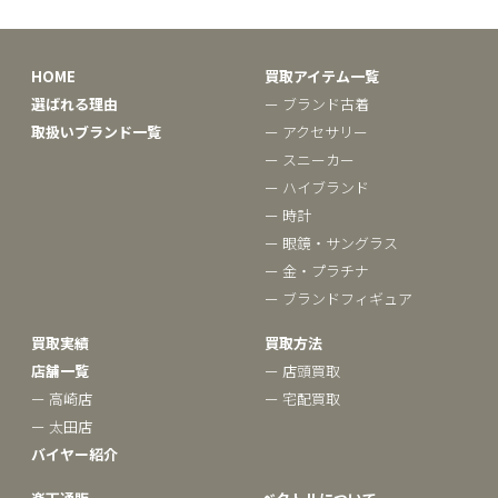
HOME
買取アイテム一覧
選ばれる理由
ー ブランド古着
取扱いブランド一覧
ー アクセサリー
ー スニーカー
ー ハイブランド
ー 時計
ー 眼鏡・サングラス
ー 金・プラチナ
ー ブランドフィギュア
買取実績
買取方法
店舗一覧
ー 店頭買取
ー 高崎店
ー 宅配買取
ー 太田店
バイヤー紹介