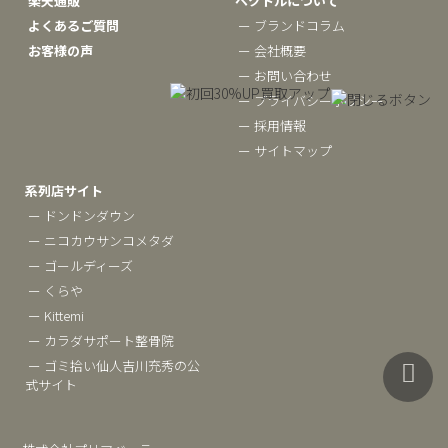
楽天通販
ベクトルについて
よくあるご質問
ー ブランドコラム
お客様の声
ー 会社概要
ー お問い合わせ
ー プライバシーポリシー
ー 採用情報
ー サイトマップ
系列店サイト
ー ドンドンダウン
ー ニコカウサンコメタダ
ー ゴールディーズ
ー くらや
ー Kittemi
ー カラダサポート整骨院
ー ゴミ拾い仙人吉川充秀の公
式サイト