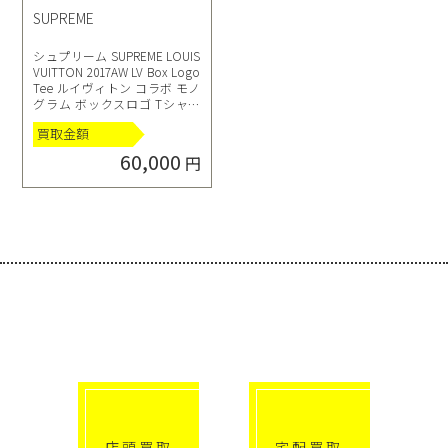
SUPREME
シュプリーム SUPREME LOUIS
VUITTON 2017AW LV Box Logo
Tee ルイヴィトン コラボ モノ
グラム ボックスロゴ Tシャツ
サイズM ホワイト
買取金額
60,000
円
選べる買取方法
click!
click!
店頭買取
宅配買取