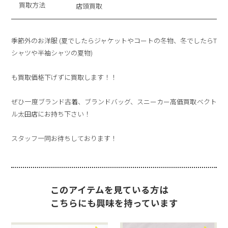
買取方法
店頭買取
季節外のお洋服 (夏でしたらジャケットやコートの冬物、冬でしたらT
シャツや半袖シャツの夏物)
も買取価格下げずに買取します！！
ぜひ一度ブランド古着、ブランドバッグ、スニーカー高価買取ベクト
ル太田店にお持ち下さい！
スタッフ一同お待ちしております！
このアイテムを見ている方は
こちらにも興味を持っています