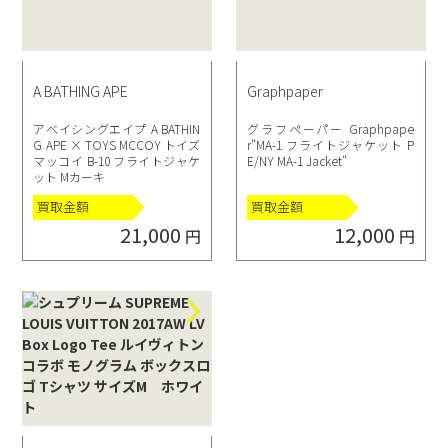
A BATHING APE
Graphpaper
アベイシングエイプ A BATHIN
グラフペーパー Graphpape
G APE × TOYS MCCOY トイズ
r”MA-1 フライトジャケット P
マッコイ B-10 フライトジャケ
E/NY MA-1 Jacket”
ット Mカーキ
買取金額
買取金額
21,000
12,000
円
円