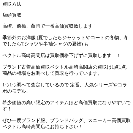
買取方法
店頭買取
高崎、前橋、藤岡で一番高価買取致します！
季節外のお洋服 (夏でしたらジャケットやコートの冬物、冬
でしたらTシャツや半袖シャツの夏物) も
ベクトル高崎高関店は買取価格下げずに買取します！！
ブランド古着高価買取ベクトル高崎高関店の買取は1点1点、
商品の相場をお調べして買取を行っています。
1つ1つ調べて査定しているので 定番、人気シリーズやコラ
ボのモデル、
希少価値の高い限定のアイテムほど高価買取になりやすいで
す！
ぜひ一度ブランド服、ブランドバッグ、スニーカー高価買取
ベクトル高崎高関店にお持ち下さい！