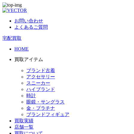
お問い合わせ
よくあるご質問
宅配買取
HOME
買取アイテム
ブランド古着
アクセサリー
スニーカー
ハイブランド
時計
眼鏡・サングラス
金・プラチナ
ブランドフィギュア
買取実績
店舗一覧
買取について