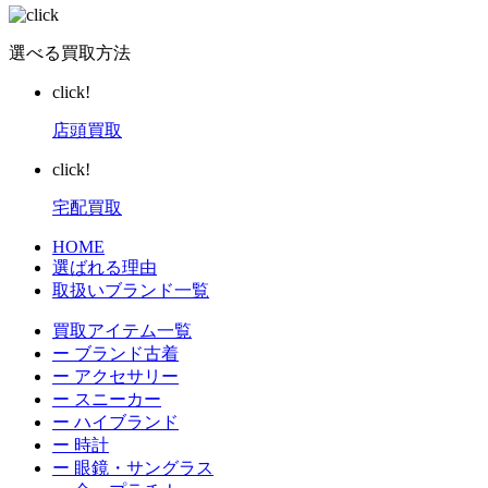
選べる買取方法
click!
店頭買取
click!
宅配買取
HOME
選ばれる理由
取扱いブランド一覧
買取アイテム一覧
ー ブランド古着
ー アクセサリー
ー スニーカー
ー ハイブランド
ー 時計
ー 眼鏡・サングラス