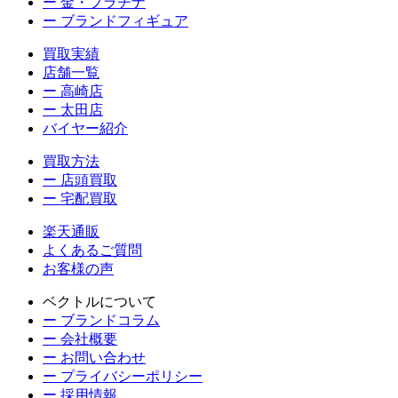
ー 金・プラチナ
ー ブランドフィギュア
買取実績
店舗一覧
ー 高崎店
ー 太田店
バイヤー紹介
買取方法
ー 店頭買取
ー 宅配買取
楽天通販
よくあるご質問
お客様の声
ベクトルについて
ー ブランドコラム
ー 会社概要
ー お問い合わせ
ー プライバシーポリシー
ー 採用情報