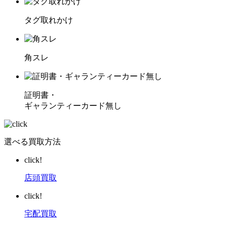
タグ取れかけ
角スレ
証明書・
ギャランティーカード無し
選べる買取方法
click!
店頭買取
click!
宅配買取