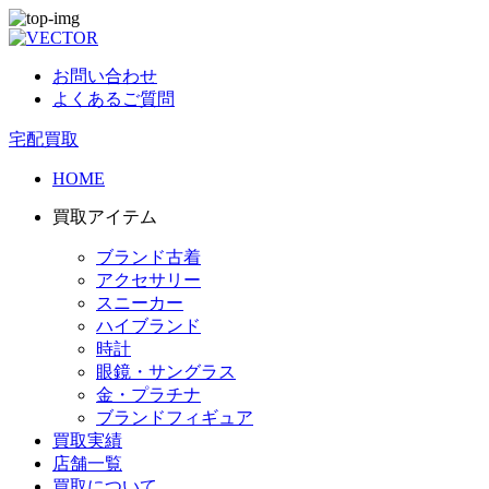
お問い合わせ
よくあるご質問
宅配買取
HOME
買取アイテム
ブランド古着
アクセサリー
スニーカー
ハイブランド
時計
眼鏡・サングラス
金・プラチナ
ブランドフィギュア
買取実績
店舗一覧
買取について