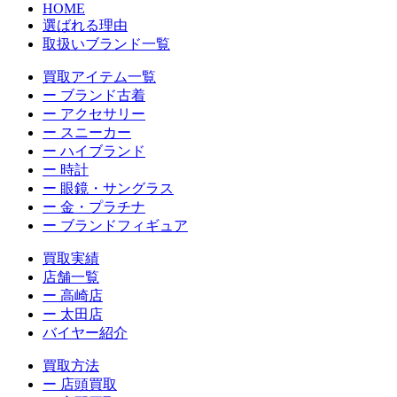
HOME
選ばれる理由
取扱いブランド一覧
買取アイテム一覧
ー ブランド古着
ー アクセサリー
ー スニーカー
ー ハイブランド
ー 時計
ー 眼鏡・サングラス
ー 金・プラチナ
ー ブランドフィギュア
買取実績
店舗一覧
ー 高崎店
ー 太田店
バイヤー紹介
買取方法
ー 店頭買取