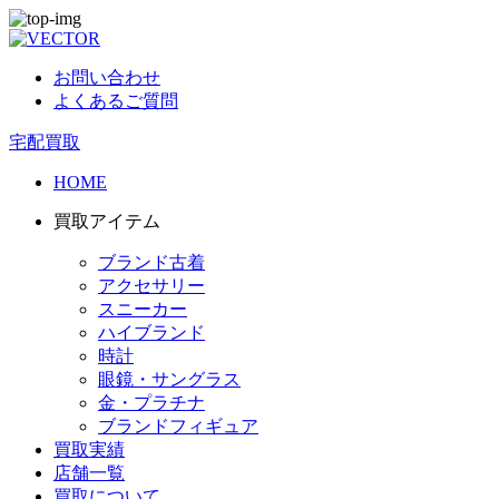
お問い合わせ
よくあるご質問
宅配買取
HOME
買取アイテム
ブランド古着
アクセサリー
スニーカー
ハイブランド
時計
眼鏡・サングラス
金・プラチナ
ブランドフィギュア
買取実績
店舗一覧
買取について