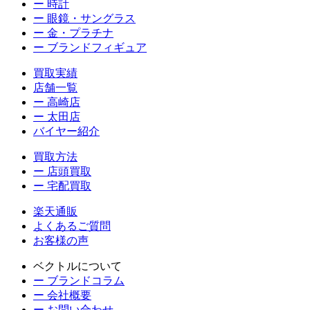
ー 時計
ー 眼鏡・サングラス
ー 金・プラチナ
ー ブランドフィギュア
買取実績
店舗一覧
ー 高崎店
ー 太田店
バイヤー紹介
買取方法
ー 店頭買取
ー 宅配買取
楽天通販
よくあるご質問
お客様の声
ベクトルについて
ー ブランドコラム
ー 会社概要
ー お問い合わせ