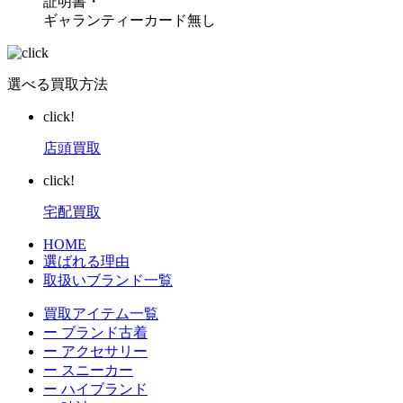
証明書・
ギャランティーカード無し
選べる買取方法
click!
店頭買取
click!
宅配買取
HOME
選ばれる理由
取扱いブランド一覧
買取アイテム一覧
ー ブランド古着
ー アクセサリー
ー スニーカー
ー ハイブランド