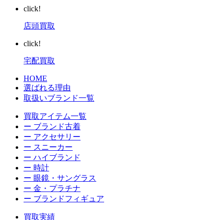
click!
店頭買取
click!
宅配買取
HOME
選ばれる理由
取扱いブランド一覧
買取アイテム一覧
ー ブランド古着
ー アクセサリー
ー スニーカー
ー ハイブランド
ー 時計
ー 眼鏡・サングラス
ー 金・プラチナ
ー ブランドフィギュア
買取実績