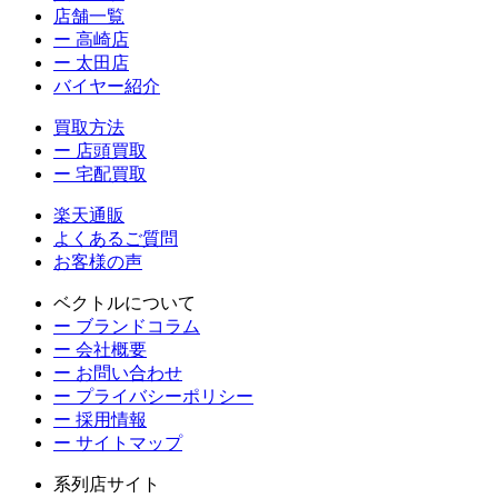
店舗一覧
ー 高崎店
ー 太田店
バイヤー紹介
買取方法
ー 店頭買取
ー 宅配買取
楽天通販
よくあるご質問
お客様の声
ベクトルについて
ー ブランドコラム
ー 会社概要
ー お問い合わせ
ー プライバシーポリシー
ー 採用情報
ー サイトマップ
系列店サイト