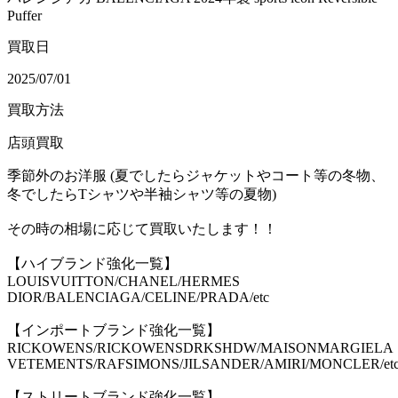
Puffer
買取日
2025/07/01
買取方法
店頭買取
季節外のお洋服 (夏でしたらジャケットやコート等の冬物、
冬でしたらTシャツや半袖シャツ等の夏物)
その時の相場に応じて買取いたします！！
【ハイブランド強化一覧】
LOUISVUITTON/CHANEL/HERMES
DIOR/BALENCIAGA/CELINE/PRADA/etc
【インポートブランド強化一覧】
RICKOWENS/RICKOWENSDRKSHDW/MAISONMARGIELA
VETEMENTS/RAFSIMONS/JILSANDER/AMIRI/MONCLER/et
【ストリートブランド強化一覧】