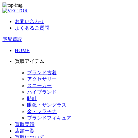
お問い合わせ
よくあるご質問
宅配買取
HOME
買取アイテム
ブランド古着
アクセサリー
スニーカー
ハイブランド
時計
眼鏡・サングラス
金・プラチナ
ブランドフィギュア
買取実績
店舗一覧
買取について