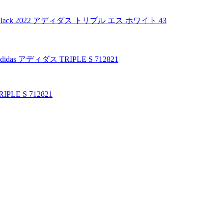
te Black 2022 アディダス トリプル エス ホワイト 43
LE S 712821