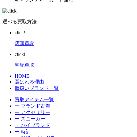
選べる買取方法
click!
店頭買取
click!
宅配買取
HOME
選ばれる理由
取扱いブランド一覧
買取アイテム一覧
ー ブランド古着
ー アクセサリー
ー スニーカー
ー ハイブランド
ー 時計