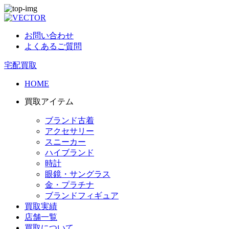
お問い合わせ
よくあるご質問
宅配買取
HOME
買取アイテム
ブランド古着
アクセサリー
スニーカー
ハイブランド
時計
眼鏡・サングラス
金・プラチナ
ブランドフィギュア
買取実績
店舗一覧
買取について