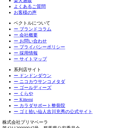
楽天通販
よくあるご質問
お客様の声
ベクトルについて
ー ブランドコラム
ー 会社概要
ー お問い合わせ
ー プライバシーポリシー
ー 採用情報
ー サイトマップ
系列店サイト
ー ドンドンダウン
ー ニコカウサンコメタダ
ー ゴールディーズ
ー くらや
ー Kittemi
ー カラダサポート整骨院
ー ゴミ拾い仙人吉川充秀の公式サイト
株式会社プリマベーラ