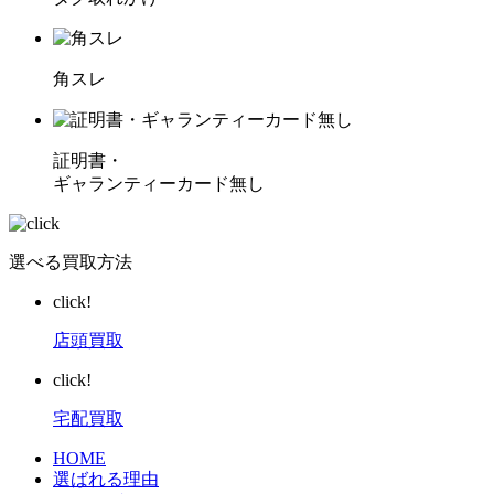
角スレ
証明書・
ギャランティーカード無し
選べる買取方法
click!
店頭買取
click!
宅配買取
HOME
選ばれる理由