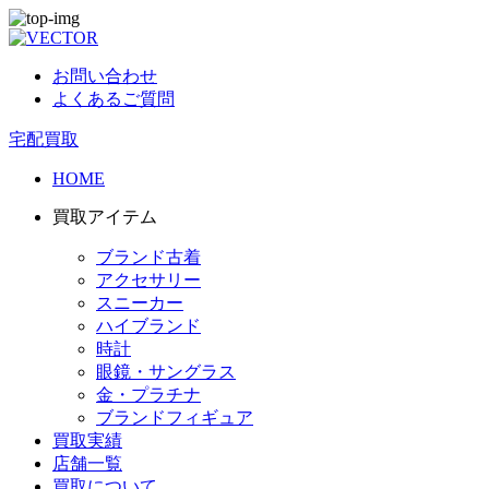
お問い合わせ
よくあるご質問
宅配買取
HOME
買取アイテム
ブランド古着
アクセサリー
スニーカー
ハイブランド
時計
眼鏡・サングラス
金・プラチナ
ブランドフィギュア
買取実績
店舗一覧
買取について