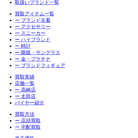
取扱いブランド一覧
買取アイテム一覧
ー ブランド古着
ー アクセサリー
ー スニーカー
ー ハイブランド
ー 時計
ー 眼鏡・サングラス
ー 金・プラチナ
ー ブランドフィギュア
買取実績
店舗一覧
ー 高崎店
ー 太田店
バイヤー紹介
買取方法
ー 店頭買取
ー 宅配買取