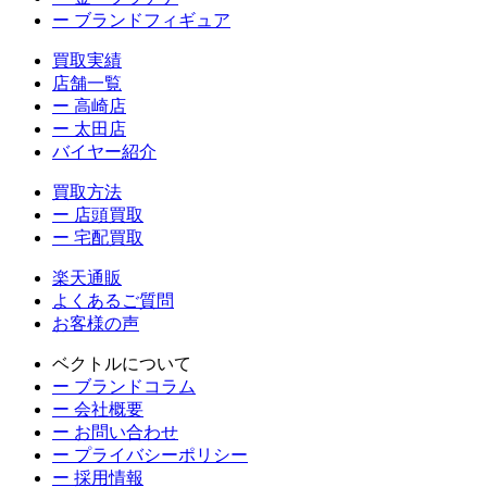
ー ブランドフィギュア
買取実績
店舗一覧
ー 高崎店
ー 太田店
バイヤー紹介
買取方法
ー 店頭買取
ー 宅配買取
楽天通販
よくあるご質問
お客様の声
ベクトルについて
ー ブランドコラム
ー 会社概要
ー お問い合わせ
ー プライバシーポリシー
ー 採用情報