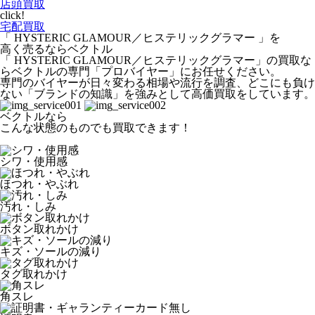
店頭買取
click!
宅配買取
「 HYSTERIC GLAMOUR／ヒステリックグラマー 」を
高く売るならベクトル
「 HYSTERIC GLAMOUR／ヒステリックグラマー」の買取な
らベクトルの専門「プロバイヤー」にお任せください。
専門のバイヤーが日々変わる相場や流行を調査、どこにも負け
ない「ブランドの知識」を強みとして高価買取をしています。
ベクトルなら
こんな状態のものでも買取できます！
シワ・使用感
ほつれ・やぶれ
汚れ・しみ
ボタン取れかけ
キズ・ソールの減り
タグ取れかけ
角スレ