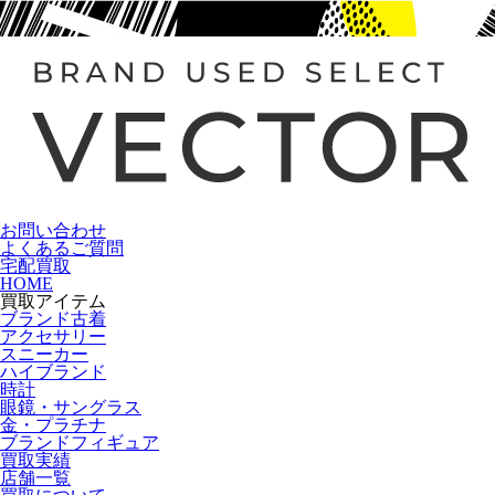
お問い合わせ
よくあるご質問
宅配買取
HOME
買取アイテム
ブランド古着
アクセサリー
スニーカー
ハイブランド
時計
眼鏡・サングラス
金・プラチナ
ブランドフィギュア
買取実績
店舗一覧