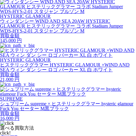
HYSTERIC GLAMOUR
ウィンダンシー WIND AND SEA 20AW HYSTERIC
GLAMOUR ヒステリックグラマー コラボ Stadium Jumper
WDS-HYS-2-01 スタジャン ブルゾン M
買取金額
145,000
円
HYSTERIC GLAMOUR
ヒステリックグラマー HYSTERIC GLAMOUR ×WIND AND
SEA ウィン ダン シー ロゴ パーカー XL 白 ホワイト
買取金額
21,000
円
SUPREME
シュプリーム supreme × ヒステリックグラマー hysteric glamour
Fuck You セーター M黒ブラック
買取金額
16,000
円
選べる買取方法
click!