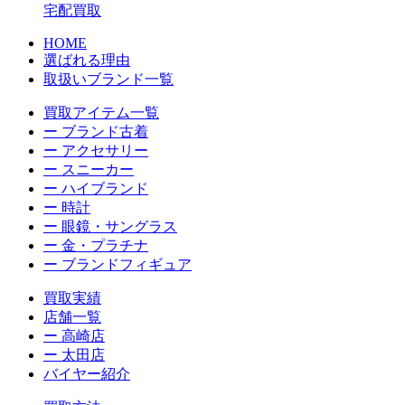
宅配買取
HOME
選ばれる理由
取扱いブランド一覧
買取アイテム一覧
ー ブランド古着
ー アクセサリー
ー スニーカー
ー ハイブランド
ー 時計
ー 眼鏡・サングラス
ー 金・プラチナ
ー ブランドフィギュア
買取実績
店舗一覧
ー 高崎店
ー 太田店
バイヤー紹介