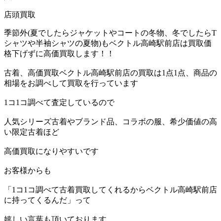
店頭買取
季節外(夏でしたらジャケットやコートの冬物、冬でしたらT
シャツや半袖シャツの夏物)もベクトル高崎駅前店は買取価
格下げずに高価買取します！！
古着、高価買取ベクトル高崎駅前店の買取は1点1点、商品の
相場をお調べして買取を行っています
1コ1コ調べて査定しているので
人気シリーズ古着やブランド品、コラボの服、希少価値の高
い限定古着ほど
高価買取になりやすいです
お客様からも
「1コ1コ調べて古着買取してくれるからベクトル高崎駅前店
に持ってくるんだ」って
嬉しい言葉も頂いております