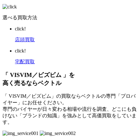
選べる買取方法
click!
店頭買取
click!
宅配買取
「 VISVIM／ビズビム 」を
高く売るならベクトル
「 VISVIM／ビズビム」の買取ならベクトルの専門「プロバ
イヤー」にお任せください。
専門のバイヤーが日々変わる相場や流行を調査、どこにも負
けない「ブランドの知識」を強みとして高価買取をしていま
す。