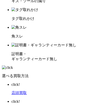
キズ・ソールの減り
タグ取れかけ
角スレ
証明書・
ギャランティーカード無し
選べる買取方法
click!
店頭買取
click!