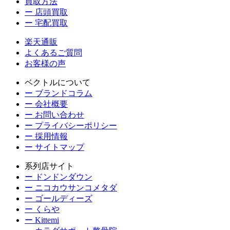
買取方法
ー 店頭買取
ー 宅配買取
楽天通販
よくあるご質問
お客様の声
ベクトルについて
ー ブランドコラム
ー 会社概要
ー お問い合わせ
ー プライバシーポリシー
ー 採用情報
ー サイトマップ
系列店サイト
ー ドンドンダウン
ー ニコカウサンコメタダ
ー ゴールディーズ
ー くらや
ー Kittemi