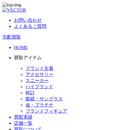
お問い合わせ
よくあるご質問
宅配買取
HOME
買取アイテム
ブランド古着
アクセサリー
スニーカー
ハイブランド
時計
眼鏡・サングラス
金・プラチナ
ブランドフィギュア
買取実績
店舗一覧
買取について