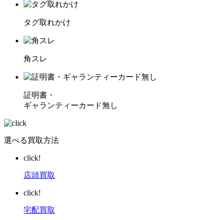
タグ取れかけ
角スレ
証明書・
ギャランティーカード無し
選べる買取方法
click!
店頭買取
click!
宅配買取