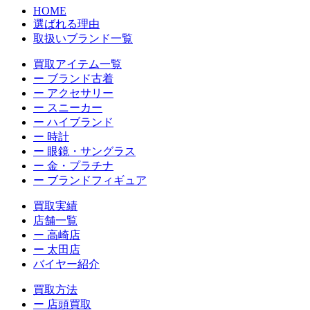
HOME
選ばれる理由
取扱いブランド一覧
買取アイテム一覧
ー ブランド古着
ー アクセサリー
ー スニーカー
ー ハイブランド
ー 時計
ー 眼鏡・サングラス
ー 金・プラチナ
ー ブランドフィギュア
買取実績
店舗一覧
ー 高崎店
ー 太田店
バイヤー紹介
買取方法
ー 店頭買取