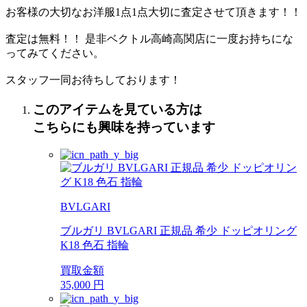
お客様の大切なお洋服1点1点大切に査定させて頂きます！！
査定は無料！！ 是非ベクトル高崎高関店に一度お持ちにな
ってみてください。
スタッフ一同お待ちしております！
このアイテムを見ている方は
こちらにも興味を持っています
BVLGARI
ブルガリ BVLGARI 正規品 希少 ドッピオリング
K18 色石 指輪
買取金額
35,000
円