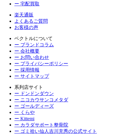
ー 宅配買取
楽天通販
よくあるご質問
お客様の声
ベクトルについて
ー ブランドコラム
ー 会社概要
ー お問い合わせ
ー プライバシーポリシー
ー 採用情報
ー サイトマップ
系列店サイト
ー ドンドンダウン
ー ニコカウサンコメタダ
ー ゴールディーズ
ー くらや
ー Kittemi
ー カラダサポート整骨院
ー ゴミ拾い仙人吉川充秀の公式サイト