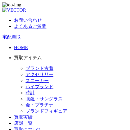
お問い合わせ
よくあるご質問
宅配買取
HOME
買取アイテム
ブランド古着
アクセサリー
スニーカー
ハイブランド
時計
眼鏡・サングラス
金・プラチナ
ブランドフィギュア
買取実績
店舗一覧
買取について