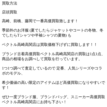
買取方法
店頭買取
高崎、前橋、藤岡で一番高価買取致します！
季節外のお洋服 (夏でしたらジャケットやコートの冬物、冬
でしたらTシャツや半袖シャツの夏物) も
ベクトル高崎高関店は買取価格下げずに買取します！！
ブランド古着高価買取ベクトル高崎高関店の買取は1点1点、
商品の相場をお調べして買取を行っています。
1つ1つ調べて査定しているので 定番、人気シリーズやコラ
ボのモデル、
希少価値の高い限定のアイテムほど高価買取になりやすいで
す！
ぜひ一度ブランド服、ブランドバッグ、スニーカー高価買取
ベクトル高崎高関店にお持ち下さい！