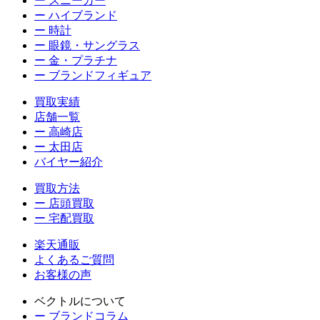
ー スニーカー
ー ハイブランド
ー 時計
ー 眼鏡・サングラス
ー 金・プラチナ
ー ブランドフィギュア
買取実績
店舗一覧
ー 高崎店
ー 太田店
バイヤー紹介
買取方法
ー 店頭買取
ー 宅配買取
楽天通販
よくあるご質問
お客様の声
ベクトルについて
ー ブランドコラム