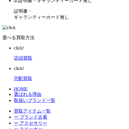
証明書・
ギャランティーカード無し
選べる買取方法
click!
店頭買取
click!
宅配買取
HOME
選ばれる理由
取扱いブランド一覧
買取アイテム一覧
ー ブランド古着
ー アクセサリー