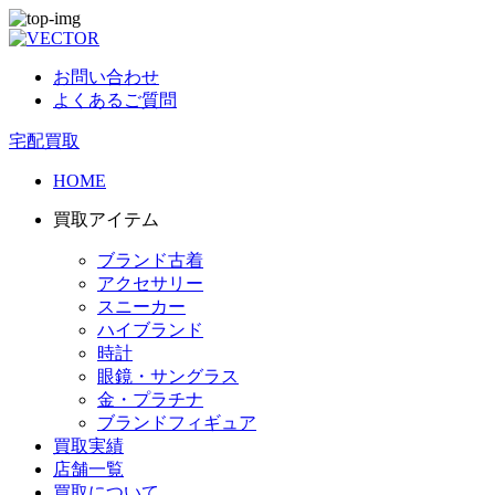
お問い合わせ
よくあるご質問
宅配買取
HOME
買取アイテム
ブランド古着
アクセサリー
スニーカー
ハイブランド
時計
眼鏡・サングラス
金・プラチナ
ブランドフィギュア
買取実績
店舗一覧
買取について