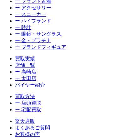
ー ブランド古着
ー アクセサリー
ー スニーカー
ー ハイブランド
ー 時計
ー 眼鏡・サングラス
ー 金・プラチナ
ー ブランドフィギュア
買取実績
店舗一覧
ー 高崎店
ー 太田店
バイヤー紹介
買取方法
ー 店頭買取
ー 宅配買取
楽天通販
よくあるご質問
お客様の声