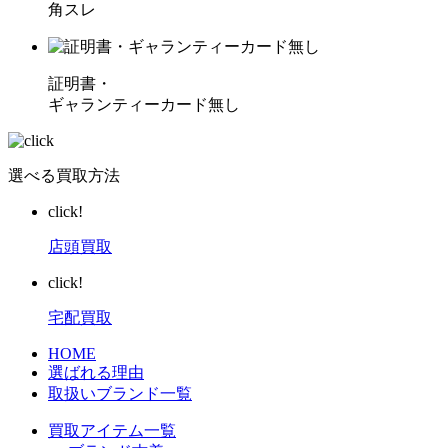
角スレ
証明書・
ギャランティーカード無し
選べる買取方法
click!
店頭買取
click!
宅配買取
HOME
選ばれる理由
取扱いブランド一覧
買取アイテム一覧