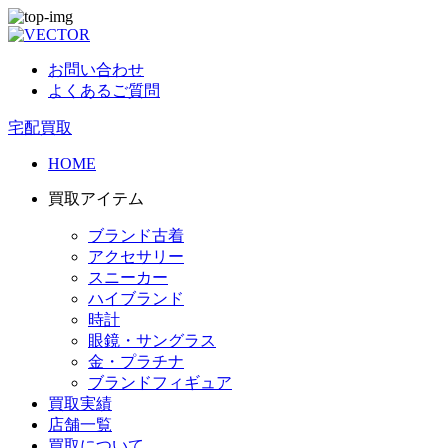
お問い合わせ
よくあるご質問
宅配買取
HOME
買取アイテム
ブランド古着
アクセサリー
スニーカー
ハイブランド
時計
眼鏡・サングラス
金・プラチナ
ブランドフィギュア
買取実績
店舗一覧
買取について