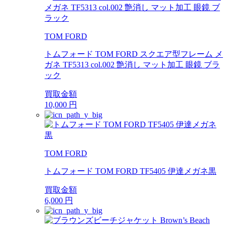
TOM FORD
トムフォード TOM FORD スクエア型フレーム メ
ガネ TF5313 col.002 艶消し マット加工 眼鏡 ブラ
ック
買取金額
10,000
円
TOM FORD
トムフォード TOM FORD TF5405 伊達メガネ黒
買取金額
6,000
円