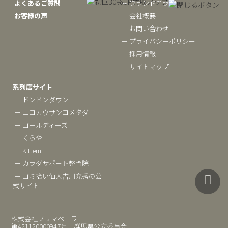
よくあるご質問
ー ブランドコラム
お客様の声
ー 会社概要
ー お問い合わせ
ー プライバシーポリシー
ー 採用情報
ー サイトマップ
系列店サイト
ー ドンドンダウン
ー ニコカウサンコメタダ
ー ゴールディーズ
ー くらや
ー Kittemi
ー カラダサポート整骨院
ー ゴミ拾い仙人吉川充秀の公
式サイト
株式会社プリマベーラ
第421120000947号 群馬県公安委員会