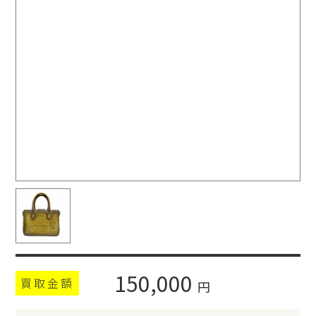
150,000
買取金額
円