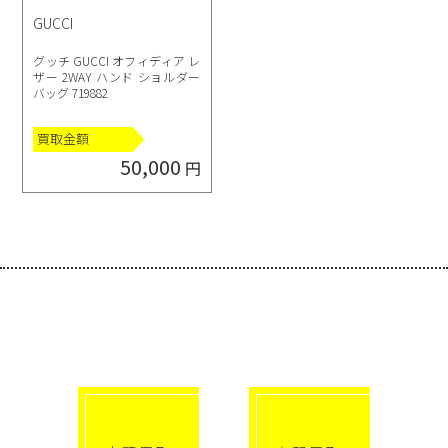
GUCCI
グッチ GUCCI オフィディア レ
ザー 2WAY ハンド ショルダー
バッグ 719882
買取金額
50,000
円
選べる買取方法
click!
click!