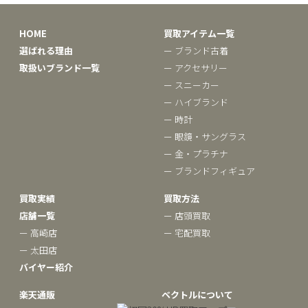
HOME
買取アイテム一覧
選ばれる理由
ー ブランド古着
取扱いブランド一覧
ー アクセサリー
ー スニーカー
ー ハイブランド
ー 時計
ー 眼鏡・サングラス
ー 金・プラチナ
ー ブランドフィギュア
買取実績
買取方法
店舗一覧
ー 店頭買取
ー 高崎店
ー 宅配買取
ー 太田店
バイヤー紹介
楽天通販
ベクトルについて