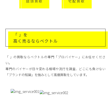
店頭買取
宅配買取
「 」を
高く売るならベクトル
「 」の買取ならベクトルの専門「プロバイヤー」にお任せくださ
い。
専門のバイヤーが日々変わる相場や流行を調査、どこにも負けない
「ブランドの知識」を強みとして高価買取をしています。