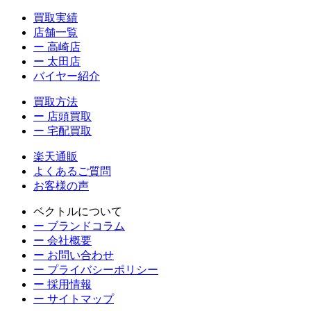
買取実績
店舗一覧
ー 高崎店
ー 太田店
バイヤー紹介
買取方法
ー 店頭買取
ー 宅配買取
楽天通販
よくあるご質問
お客様の声
ベクトルについて
ー ブランドコラム
ー 会社概要
ー お問い合わせ
ー プライバシーポリシー
ー 採用情報
ー サイトマップ