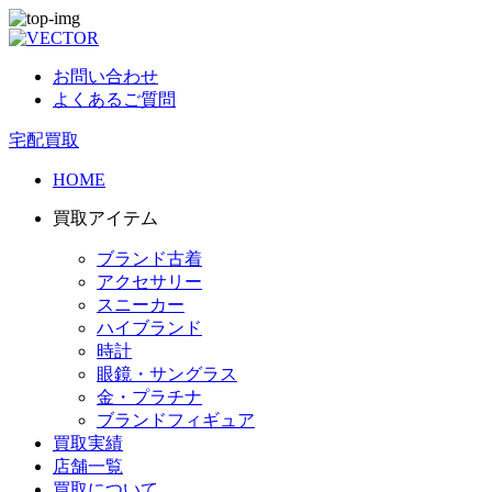
お問い合わせ
よくあるご質問
宅配買取
HOME
買取アイテム
ブランド古着
アクセサリー
スニーカー
ハイブランド
時計
眼鏡・サングラス
金・プラチナ
ブランドフィギュア
買取実績
店舗一覧
買取について