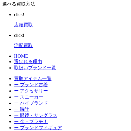
選べる買取方法
click!
店頭買取
click!
宅配買取
HOME
選ばれる理由
取扱いブランド一覧
買取アイテム一覧
ー ブランド古着
ー アクセサリー
ー スニーカー
ー ハイブランド
ー 時計
ー 眼鏡・サングラス
ー 金・プラチナ
ー ブランドフィギュア