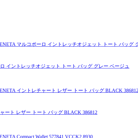
ポーロ イントレッチオジェット トート バッグ グレー ベージュ
ート レザー トート バッグ BLACK 386812