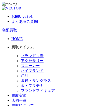
お問い合わせ
よくあるご質問
宅配買取
HOME
買取アイテム
ブランド古着
アクセサリー
スニーカー
ハイブランド
時計
眼鏡・サングラス
金・プラチナ
ブランドフィギュア
買取実績
店舗一覧
買取について