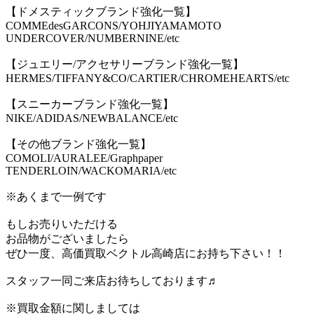
【ドメスティックブランド強化一覧】
COMMEdesGARCONS/YOHJIYAMAMOTO
UNDERCOVER/NUMBERNINE/etc
【ジュエリー/アクセサリーブランド強化一覧】
HERMES/TIFFANY&CO/CARTIER/CHROMEHEARTS/etc
【スニーカーブランド強化一覧】
NIKE/ADIDAS/NEWBALANCE/etc
【その他ブランド強化一覧】
COMOLI/AURALEE/Graphpaper
TENDERLOIN/WACKOMARIA/etc
※あくまで一例です
もしお売りいただける
お品物がございましたら
ぜひ一度、高価買取ベクトル高崎店にお持ち下さい！！
スタッフ一同ご来店お待ちしております♬
※買取金額に関しましては