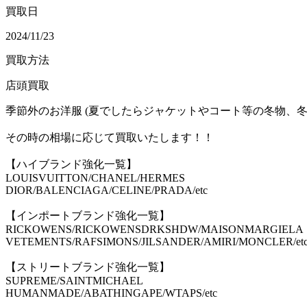
買取日
2024/11/23
買取方法
店頭買取
季節外のお洋服 (夏でしたらジャケットやコート等の冬物、冬
その時の相場に応じて買取いたします！！
【ハイブランド強化一覧】
LOUISVUITTON/CHANEL/HERMES
DIOR/BALENCIAGA/CELINE/PRADA/etc
【インポートブランド強化一覧】
RICKOWENS/RICKOWENSDRKSHDW/MAISONMARGIELA
VETEMENTS/RAFSIMONS/JILSANDER/AMIRI/MONCLER/et
【ストリートブランド強化一覧】
SUPREME/SAINTMICHAEL
HUMANMADE/ABATHINGAPE/WTAPS/etc