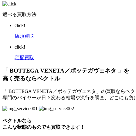
選べる買取方法
click!
店頭買取
click!
宅配買取
「 BOTTEGA VENETA／ボッテガヴェネタ 」を
高く売るならベクトル
「 BOTTEGA VENETA／ボッテガヴェネタ」の買取な
専門のバイヤーが日々変わる相場や流行を調査、どこにも負
ベクトルなら
こんな状態のものでも買取できます！